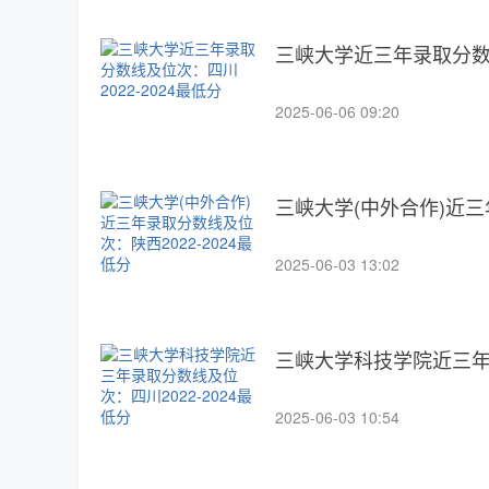
三峡大学近三年录取分数线
2025-06-06 09:20
三峡大学(中外合作)近三
2025-06-03 13:02
三峡大学科技学院近三年录
2025-06-03 10:54