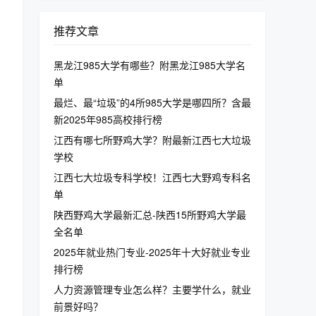
推荐文章
黑龙江985大学有哪些？附黑龙江985大学名
单
最烂、最“垃圾”的4所985大学是哪四所？含最
新2025年985高校排行榜
江西有哪七所野鸡大学？附最新江西七大垃圾
学校
江西七大垃圾专科学校！江西七大野鸡专科名
单
陕西野鸡大学最新汇总-陕西15所野鸡大学最
全名单
2025年就业热门专业-2025年十大好就业专业
排行榜
人力资源管理专业怎么样？主要学什么，就业
前景好吗？