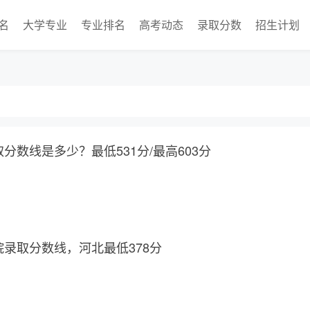
名
大学专业
专业排名
高考动态
录取分数
招生计划
取分数线是多少？最低531分/最高603分
院录取分数线，河北最低378分