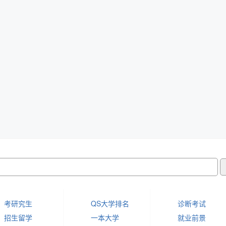
考研究生
QS大学排名
诊断考试
招生留学
一本大学
就业前景