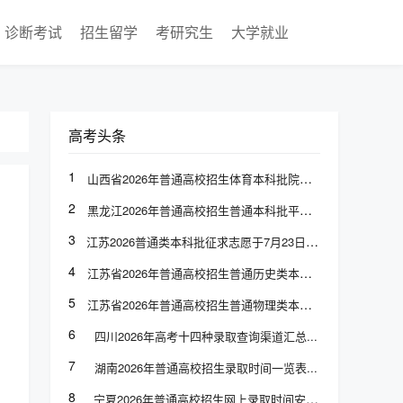
诊断考试
招生留学
考研究生
大学就业
高考头条
1
山西省2026年普通高校招生体育本科批院校专业组投档最低分
2
黑龙江2026年普通高校招生普通本科批平行志愿投档分数线发布
3
江苏2026普通类本科批征求志愿于7月23日上午9:00至下午3:00填报
4
江苏省2026年普通高校招生普通历史类本科批次征求志愿计划
5
江苏省2026年普通高校招生普通物理类本科批次征求志愿计划
6
四川2026年高考十四种录取查询渠道汇总
7
湖南2026年普通高校招生录取时间一览表
8
宁夏2026年普通高校招生网上录取时间安排