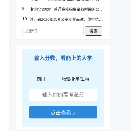
9
甘肃省2026年普通高校招生录取时间的公告
10
陕西省2026年高考公安专业面试、体检结论查询
搜索
输入分数，看能上的大学
四川
物理/化学/生物
点击查看 >