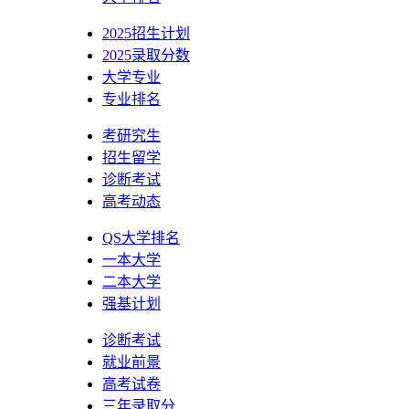
2025招生计划
2025录取分数
大学专业
专业排名
考研究生
招生留学
诊断考试
高考动态
QS大学排名
一本大学
二本大学
强基计划
诊断考试
就业前景
高考试卷
三年录取分