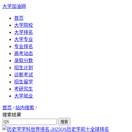
大学加油网
首页
大学院校
大学排名
大学专业
专业排名
高考动态
录取分数
招生计划
诊断考试
招生留学
考研究生
大学就业
首页
/
站内搜索
/
搜索结果
搜索