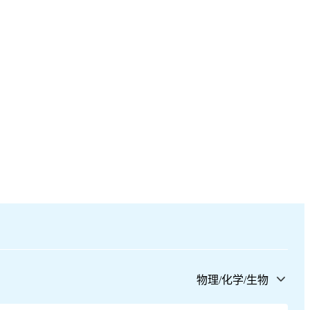
物理/化学/生物