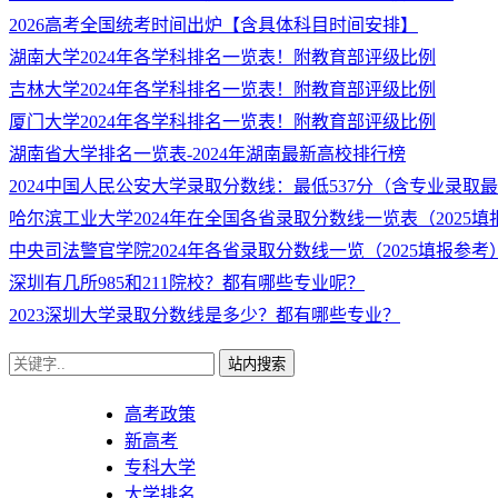
2026高考全国统考时间出炉【含具体科目时间安排】
湖南大学2024年各学科排名一览表！附教育部评级比例
吉林大学2024年各学科排名一览表！附教育部评级比例
厦门大学2024年各学科排名一览表！附教育部评级比例
湖南省大学排名一览表-2024年湖南最新高校排行榜
2024中国人民公安大学录取分数线：最低537分（含专业录取
哈尔滨工业大学2024年在全国各省录取分数线一览表（2025填
中央司法警官学院2024年各省录取分数线一览（2025填报参考
深圳有几所985和211院校？都有哪些专业呢？
2023深圳大学录取分数线是多少？都有哪些专业？
站内搜索
高考政策
新高考
专科大学
大学排名