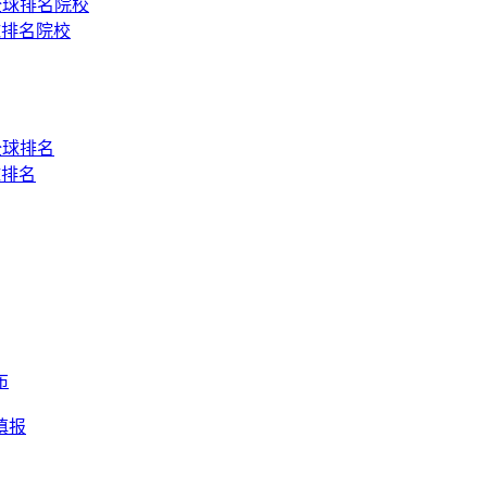
球排名院校
球排名
布
填报