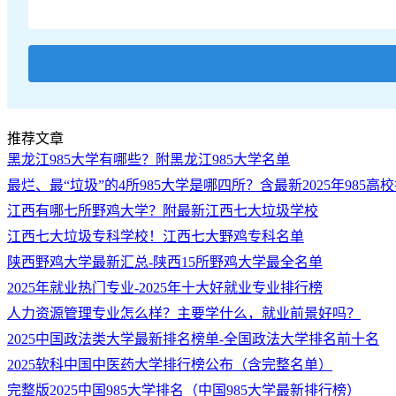
推荐文章
黑龙江985大学有哪些？附黑龙江985大学名单
最烂、最“垃圾”的4所985大学是哪四所？含最新2025年985高
江西有哪七所野鸡大学？附最新江西七大垃圾学校
江西七大垃圾专科学校！江西七大野鸡专科名单
陕西野鸡大学最新汇总-陕西15所野鸡大学最全名单
2025年就业热门专业-2025年十大好就业专业排行榜
人力资源管理专业怎么样？主要学什么，就业前景好吗？
2025中国政法类大学最新排名榜单-全国政法大学排名前十名
2025软科中国中医药大学排行榜公布（含完整名单）
完整版2025中国985大学排名（中国985大学最新排行榜）