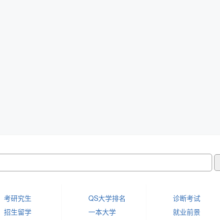
考研究生
QS大学排名
诊断考试
招生留学
一本大学
就业前景