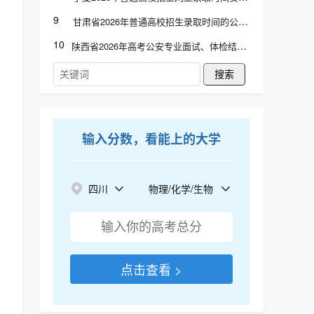
9
甘肃省2026年普通高校招生录取时间的公告
10
陕西省2026年高考公安专业面试、体检结论查询
搜索
输入分数，看能上的大学
四川
物理/化学/生物
点击查看 >