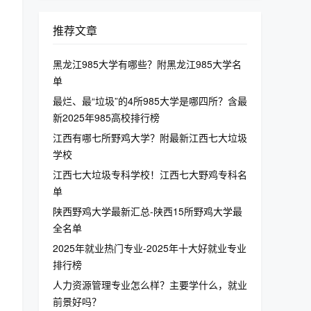
推荐文章
黑龙江985大学有哪些？附黑龙江985大学名
单
最烂、最“垃圾”的4所985大学是哪四所？含最
新2025年985高校排行榜
江西有哪七所野鸡大学？附最新江西七大垃圾
学校
江西七大垃圾专科学校！江西七大野鸡专科名
单
陕西野鸡大学最新汇总-陕西15所野鸡大学最
全名单
2025年就业热门专业-2025年十大好就业专业
排行榜
人力资源管理专业怎么样？主要学什么，就业
前景好吗？