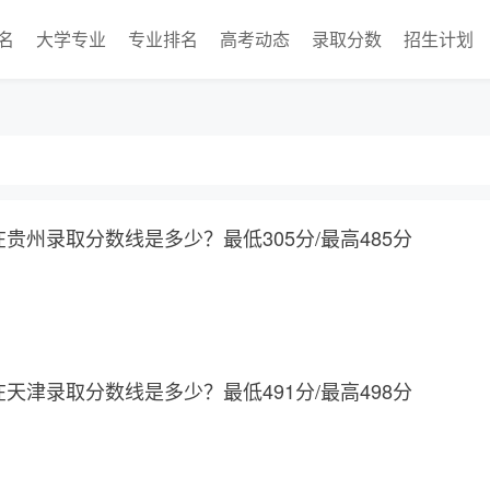
名
大学专业
专业排名
高考动态
录取分数
招生计划
在贵州录取分数线是多少？最低305分/最高485分
在天津录取分数线是多少？最低491分/最高498分