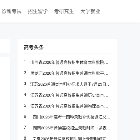
诊断考试
招生留学
考研究生
大学就业
高考头条
1
山西省2026年普通高校招生体育本科批院校专业组投档最低分
2
黑龙江2026年普通高校招生普通本科批平行志愿投档分数线发布
3
江苏2026普通类本科批征求志愿于7月23日上午9:00至下午3:00填报
4
江苏省2026年普通高校招生普通历史类本科批次征求志愿计划
5
江苏省2026年普通高校招生普通物理类本科批次征求志愿计划
6
四川2026年高考十四种录取查询渠道汇总
7
湖南2026年普通高校招生录取时间一览表
8
宁夏2026年普通高校招生网上录取时间安排