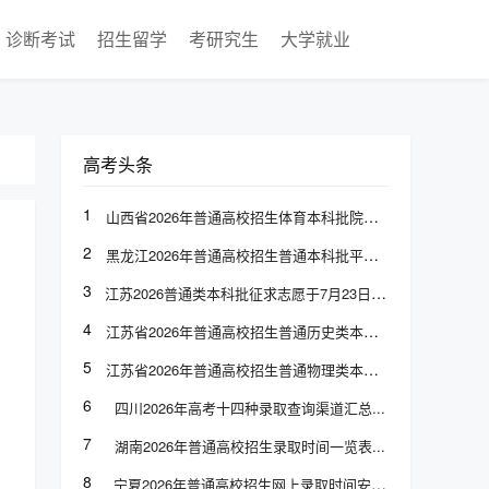
诊断考试
招生留学
考研究生
大学就业
高考头条
1
山西省2026年普通高校招生体育本科批院校专业组投档最低分
2
黑龙江2026年普通高校招生普通本科批平行志愿投档分数线发布
3
江苏2026普通类本科批征求志愿于7月23日上午9:00至下午3:00填报
4
江苏省2026年普通高校招生普通历史类本科批次征求志愿计划
5
江苏省2026年普通高校招生普通物理类本科批次征求志愿计划
6
四川2026年高考十四种录取查询渠道汇总
7
湖南2026年普通高校招生录取时间一览表
8
宁夏2026年普通高校招生网上录取时间安排