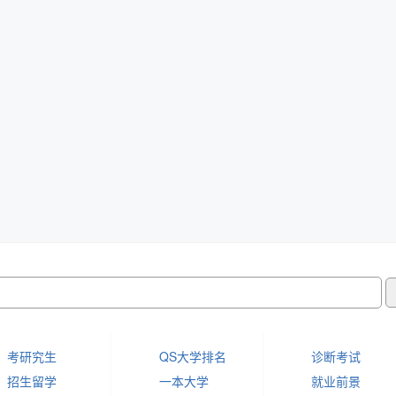
考研究生
QS大学排名
诊断考试
招生留学
一本大学
就业前景