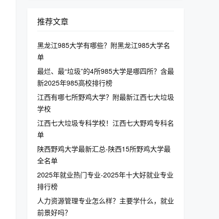
推荐文章
黑龙江985大学有哪些？附黑龙江985大学名
单
最烂、最“垃圾”的4所985大学是哪四所？含最
新2025年985高校排行榜
江西有哪七所野鸡大学？附最新江西七大垃圾
学校
江西七大垃圾专科学校！江西七大野鸡专科名
单
陕西野鸡大学最新汇总-陕西15所野鸡大学最
全名单
2025年就业热门专业-2025年十大好就业专业
排行榜
人力资源管理专业怎么样？主要学什么，就业
前景好吗？