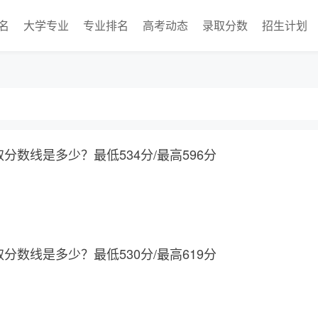
名
大学专业
专业排名
高考动态
录取分数
招生计划
取分数线是多少？最低534分/最高596分
取分数线是多少？最低530分/最高619分