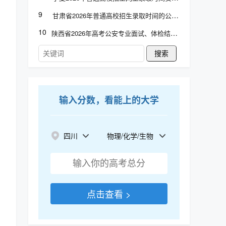
9
甘肃省2026年普通高校招生录取时间的公告
10
陕西省2026年高考公安专业面试、体检结论查询
搜索
输入分数，看能上的大学
四川
物理/化学/生物
点击查看 >