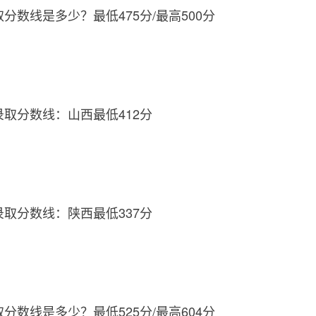
取分数线是多少？最低475分/最高500分
录取分数线：山西最低412分
录取分数线：陕西最低337分
取分数线是多少？最低525分/最高604分