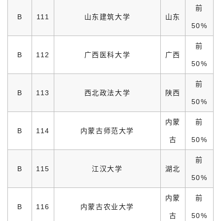
前
B
111
山东建筑大学
山东
50%
前
B
112
广西医科大学
广西
50%
前
B
113
西北政法大学
陕西
50%
内蒙
前
B
114
内蒙古师范大学
古
50%
前
B
115
江汉大学
湖北
50%
内蒙
前
B
116
内蒙古农业大学
古
50%