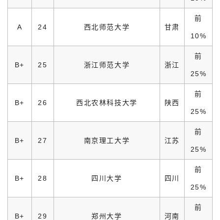
前
A
24
西北师范大学
甘肃
10%
前
B+
25
浙江师范大学
浙江
25%
前
B+
26
西北农林科技大学
陕西
25%
前
B+
27
南京理工大学
江苏
25%
前
B+
28
四川大学
四川
25%
前
B+
29
郑州大学
河南