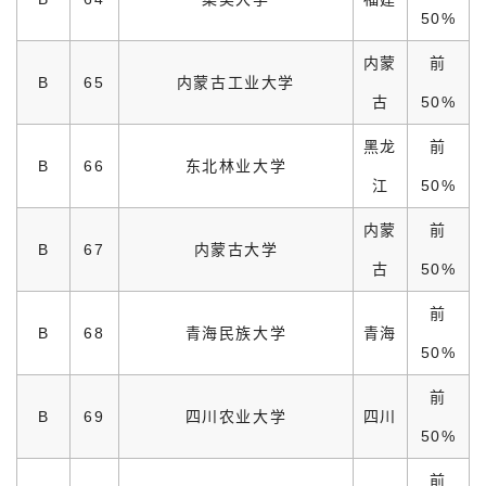
50%
内蒙
前
B
65
内蒙古工业大学
古
50%
黑龙
前
B
66
东北林业大学
江
50%
内蒙
前
B
67
内蒙古大学
古
50%
前
B
68
青海民族大学
青海
50%
前
B
69
四川农业大学
四川
50%
前