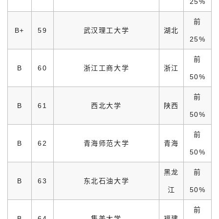
25%
前
B+
59
武汉理工大学
湖北
25%
前
B
60
浙江工商大学
浙江
50%
前
B
61
西北大学
陕西
50%
前
B
62
青海师范大学
青海
50%
黑龙
前
B
63
东北石油大学
江
50%
前
B
64
集美大学
福建