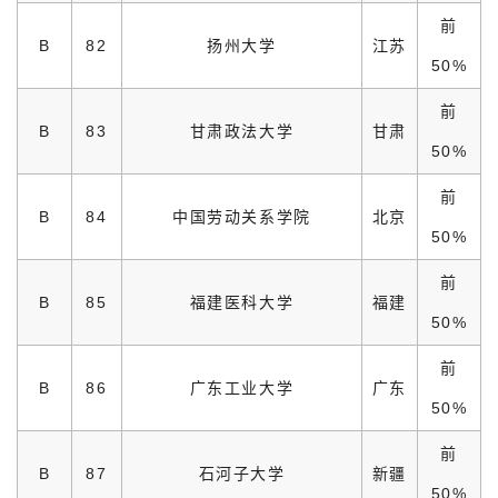
前
B
82
扬州大学
江苏
50%
前
B
83
甘肃政法大学
甘肃
50%
前
B
84
中国劳动关系学院
北京
50%
前
B
85
福建医科大学
福建
50%
前
B
86
广东工业大学
广东
50%
前
B
87
石河子大学
新疆
50%