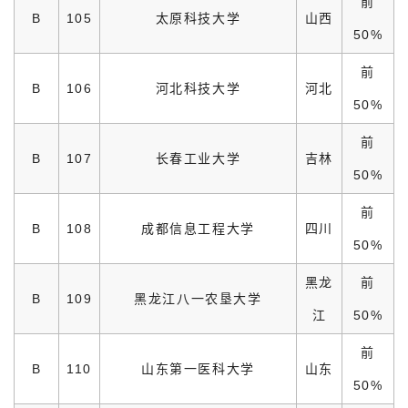
前
B
105
太原科技大学
山西
50%
前
B
106
河北科技大学
河北
50%
前
B
107
长春工业大学
吉林
50%
前
B
108
成都信息工程大学
四川
50%
黑龙
前
B
109
黑龙江八一农垦大学
江
50%
前
B
110
山东第一医科大学
山东
50%