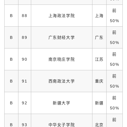
前
B
88
上海政法学院
上海
50%
前
B
89
广东财经大学
广东
50%
前
B
90
南京晓庄学院
江苏
50%
前
B
91
西南政法大学
重庆
50%
前
B
92
新疆大学
新疆
50%
前
B
93
中华女子学院
北京