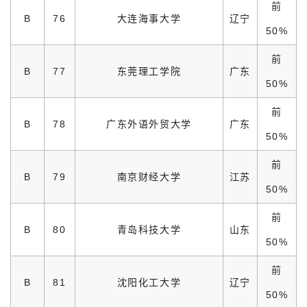
前
B
76
大连海事大学
辽宁
50%
前
B
77
东莞理工学院
广东
50%
前
B
78
广东外语外贸大学
广东
50%
前
B
79
南京财经大学
江苏
50%
前
B
80
青岛科技大学
山东
50%
前
B
81
沈阳化工大学
辽宁
50%