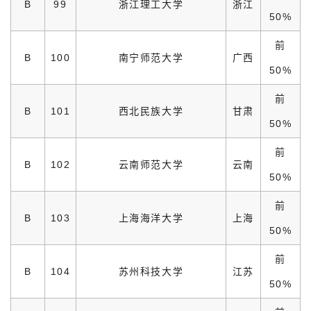
B
99
浙江理工大学
浙江
50%
前
B
100
南宁师范大学
广西
50%
前
B
101
西北民族大学
甘肃
50%
前
B
102
云南师范大学
云南
50%
前
B
103
上海海洋大学
上海
50%
前
B
104
苏州科技大学
江苏
50%