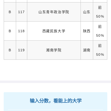
前
B
117
山东青年政治学院
山东
50%
前
B
118
西藏民族大学
陕西
50%
前
B
119
湘南学院
湖南
50%
输入分数，看能上的大学