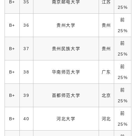
B+
35
南京邮电大学
江苏
25%
前
B+
36
贵州大学
贵州
25%
前
B+
37
贵州民族大学
贵州
25%
前
B+
38
华南师范大学
广东
25%
前
B+
39
首都师范大学
北京
25%
前
B+
40
河北大学
河北
25%