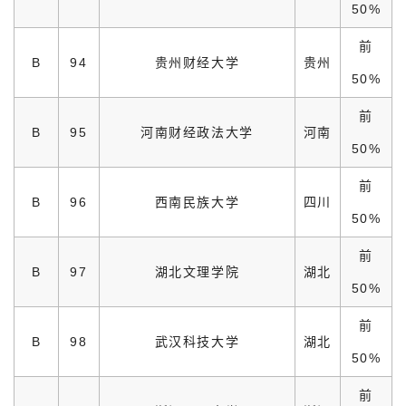
50%
前
B
94
贵州财经大学
贵州
50%
前
B
95
河南财经政法大学
河南
50%
前
B
96
西南民族大学
四川
50%
前
B
97
湖北文理学院
湖北
50%
前
B
98
武汉科技大学
湖北
50%
前