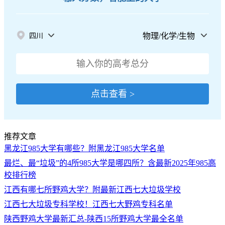
物理/化学/生物
四川
点击查看 >
推荐文章
黑龙江985大学有哪些？附黑龙江985大学名单
最烂、最“垃圾”的4所985大学是哪四所？含最新2025年985高
校排行榜
江西有哪七所野鸡大学？附最新江西七大垃圾学校
江西七大垃圾专科学校！江西七大野鸡专科名单
陕西野鸡大学最新汇总-陕西15所野鸡大学最全名单