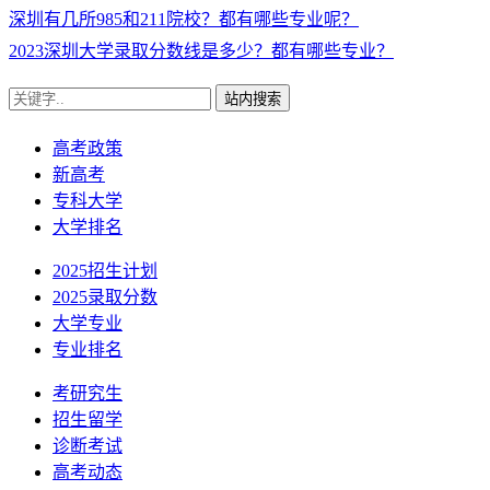
深圳有几所985和211院校？都有哪些专业呢？
2023深圳大学录取分数线是多少？都有哪些专业？
站内搜索
高考政策
新高考
专科大学
大学排名
2025招生计划
2025录取分数
大学专业
专业排名
考研究生
招生留学
诊断考试
高考动态