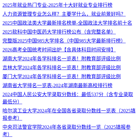
2025年就业热门专业-2025年十大好就业专业排行榜
人力资源管理专业怎么样？主要学什么，就业前景好吗？
2025中国政法类大学最新排名榜单-全国政法大学排名前十名
2025软科中国中医药大学排行榜公布（含完整名单）
完整版2025中国985大学排名（中国985大学最新排行榜）
2026高考全国统考时间出炉【含具体科目时间安排】
湖南大学2024年各学科排名一览表！附教育部评级比例
吉林大学2024年各学科排名一览表！附教育部评级比例
厦门大学2024年各学科排名一览表！附教育部评级比例
湖南省大学排名一览表-2024年湖南最新高校排行榜
2024中国人民公安大学录取分数线：最低537分（含专业录取
最低分）
哈尔滨工业大学2024年在全国各省录取分数线一览表（2025填
报参考）
中央司法警官学院2024年各省录取分数线一览（2025填报参
考）