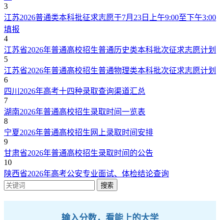
3
江苏2026普通类本科批征求志愿于7月23日上午9:00至下午3:00
填报
4
江苏省2026年普通高校招生普通历史类本科批次征求志愿计划
5
江苏省2026年普通高校招生普通物理类本科批次征求志愿计划
6
四川2026年高考十四种录取查询渠道汇总
7
湖南2026年普通高校招生录取时间一览表
8
宁夏2026年普通高校招生网上录取时间安排
9
甘肃省2026年普通高校招生录取时间的公告
10
陕西省2026年高考公安专业面试、体检结论查询
搜索
输入分数，看能上的大学