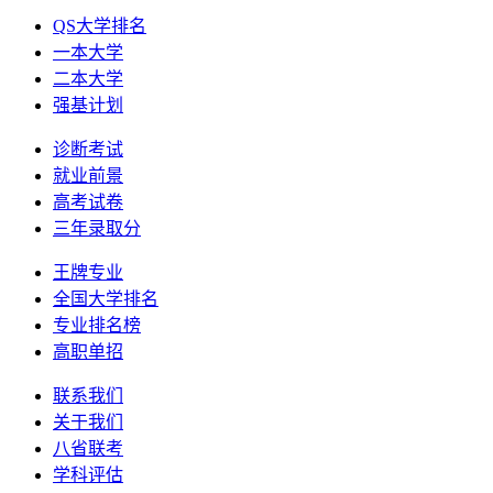
QS大学排名
一本大学
二本大学
强基计划
诊断考试
就业前景
高考试卷
三年录取分
王牌专业
全国大学排名
专业排名榜
高职单招
联系我们
关于我们
八省联考
学科评估