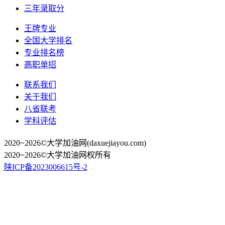
三年录取分
王牌专业
全国大学排名
专业排名榜
高职单招
联系我们
关于我们
八省联考
学科评估
2020~2026©大学加油网(daxuejiayou.com)
2020~2026©大学加油网权所有
陕ICP备2023006615号-2