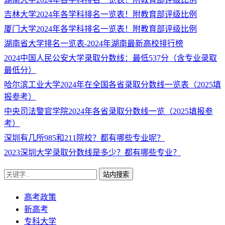
吉林大学2024年各学科排名一览表！附教育部评级比例
厦门大学2024年各学科排名一览表！附教育部评级比例
湖南省大学排名一览表-2024年湖南最新高校排行榜
2024中国人民公安大学录取分数线：最低537分（含专业录取
最低分）
哈尔滨工业大学2024年在全国各省录取分数线一览表（2025填
报参考）
中央司法警官学院2024年各省录取分数线一览（2025填报参
考）
深圳有几所985和211院校？都有哪些专业呢？
2023深圳大学录取分数线是多少？都有哪些专业？
站内搜索
高考政策
新高考
专科大学