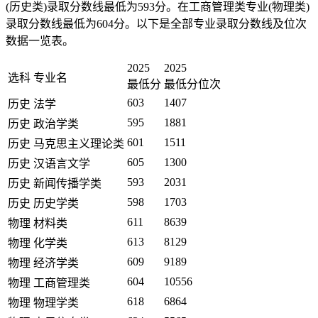
(历史类)录取分数线最低为593分。在工商管理类专业(物理类)
录取分数线最低为604分。以下是全部专业录取分数线及位次
数据一览表。
2025
2025
选科
专业名
最低分
最低分位次
603
1407
历史
法学
595
1881
历史
政治学类
601
1511
历史
马克思主义理论类
605
1300
历史
汉语言文学
593
2031
历史
新闻传播学类
598
1703
历史
历史学类
611
8639
物理
材料类
613
8129
物理
化学类
609
9189
物理
经济学类
604
10556
物理
工商管理类
618
6864
物理
物理学类