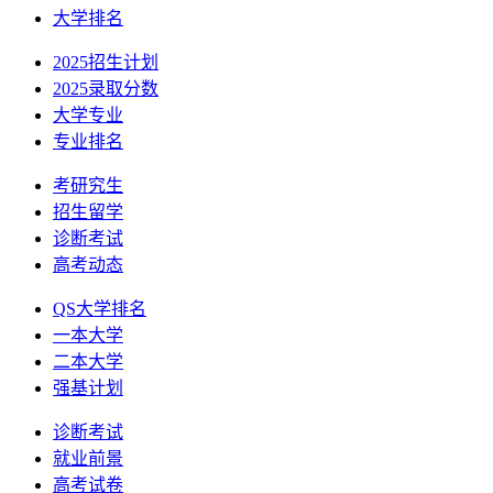
大学排名
2025招生计划
2025录取分数
大学专业
专业排名
考研究生
招生留学
诊断考试
高考动态
QS大学排名
一本大学
二本大学
强基计划
诊断考试
就业前景
高考试卷