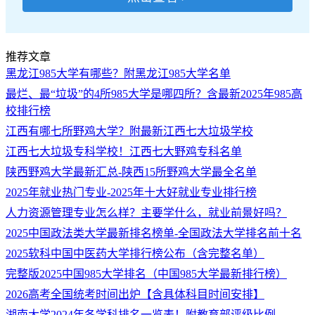
推荐文章
黑龙江985大学有哪些？附黑龙江985大学名单
最烂、最“垃圾”的4所985大学是哪四所？含最新2025年985高
校排行榜
江西有哪七所野鸡大学？附最新江西七大垃圾学校
江西七大垃圾专科学校！江西七大野鸡专科名单
陕西野鸡大学最新汇总-陕西15所野鸡大学最全名单
2025年就业热门专业-2025年十大好就业专业排行榜
人力资源管理专业怎么样？主要学什么，就业前景好吗？
2025中国政法类大学最新排名榜单-全国政法大学排名前十名
2025软科中国中医药大学排行榜公布（含完整名单）
完整版2025中国985大学排名（中国985大学最新排行榜）
2026高考全国统考时间出炉【含具体科目时间安排】
湖南大学2024年各学科排名一览表！附教育部评级比例