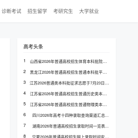
诊断考试
招生留学
考研究生
大学就业
高考头条
1
山西省2026年普通高校招生体育本科批院校专业组投档最低分
2
黑龙江2026年普通高校招生普通本科批平行志愿投档分数线发布
3
江苏2026普通类本科批征求志愿于7月23日上午9:00至下午3:00填报
4
江苏省2026年普通高校招生普通历史类本科批次征求志愿计划
5
江苏省2026年普通高校招生普通物理类本科批次征求志愿计划
6
四川2026年高考十四种录取查询渠道汇总
7
湖南2026年普通高校招生录取时间一览表
8
宁夏2026年普通高校招生网上录取时间安排