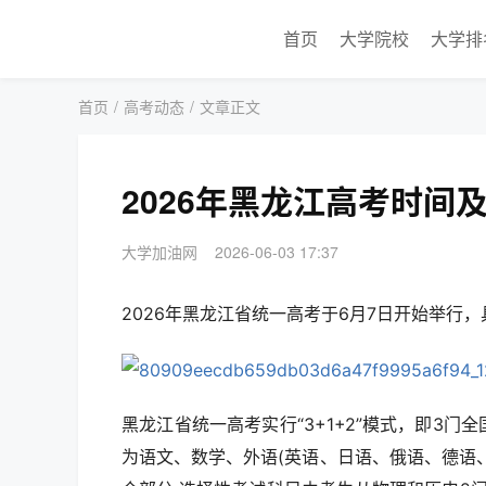
首页
大学院校
大学排
首页
/
高考动态
/
文章正文
2026年黑龙江高考时间
大学加油网
2026-06-03 17:37
2026年黑龙江省统一高考于6月7日开始举行
黑龙江省统一高考实行“3+1+2”模式，即3
为语文、数学、外语(英语、日语、俄语、德语