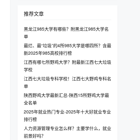
推荐文章
黑龙江985大学有哪些？附黑龙江985大学名
单
最烂、最“垃圾”的4所985大学是哪四所？含最
新2025年985高校排行榜
江西有哪七所野鸡大学？附最新江西七大垃圾
学校
江西七大垃圾专科学校！江西七大野鸡专科名
单
陕西野鸡大学最新汇总-陕西15所野鸡大学最
全名单
2025年就业热门专业-2025年十大好就业专业
排行榜
人力资源管理专业怎么样？主要学什么，就业
前景好吗？