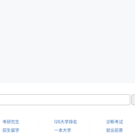
考研究生
QS大学排名
诊断考试
招生留学
一本大学
就业前景