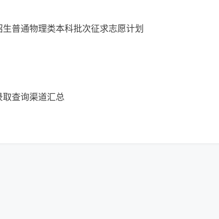
校招生普通物理类本科批次征求志愿计划
种录取查询渠道汇总