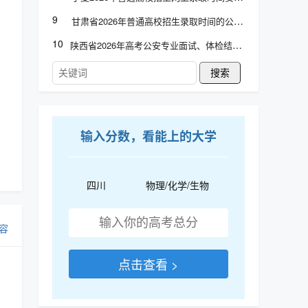
9
甘肃省2026年普通高校招生录取时间的公告
10
陕西省2026年高考公安专业面试、体检结论查询
搜索
输入分数，看能上的大学
四川
物理/化学/生物
容
点击查看 >