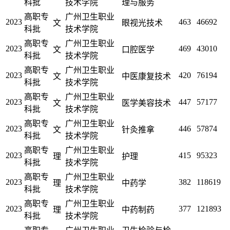
科批
技术学院
理与服务
高职专
广州卫生职业
2023
463
46692
文
眼视光技术
科批
技术学院
高职专
广州卫生职业
2023
469
43010
文
口腔医学
科批
技术学院
高职专
广州卫生职业
2023
420
76194
文
中医康复技术
科批
技术学院
高职专
广州卫生职业
2023
447
57177
文
医学美容技术
科批
技术学院
高职专
广州卫生职业
2023
446
57874
文
针灸推拿
科批
技术学院
高职专
广州卫生职业
2023
415
95323
理
护理
科批
技术学院
高职专
广州卫生职业
2023
382
118619
理
中药学
科批
技术学院
高职专
广州卫生职业
2023
377
121893
理
中药制药
科批
技术学院