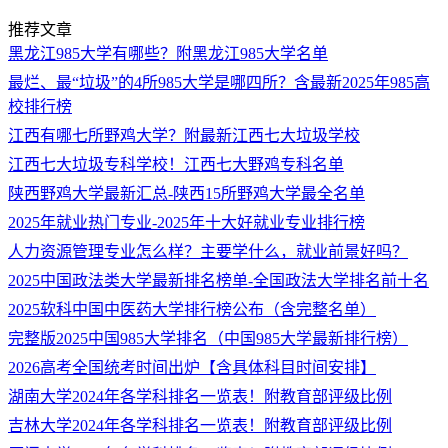
推荐文章
黑龙江985大学有哪些？附黑龙江985大学名单
最烂、最“垃圾”的4所985大学是哪四所？含最新2025年985高
校排行榜
江西有哪七所野鸡大学？附最新江西七大垃圾学校
江西七大垃圾专科学校！江西七大野鸡专科名单
陕西野鸡大学最新汇总-陕西15所野鸡大学最全名单
2025年就业热门专业-2025年十大好就业专业排行榜
人力资源管理专业怎么样？主要学什么，就业前景好吗？
2025中国政法类大学最新排名榜单-全国政法大学排名前十名
2025软科中国中医药大学排行榜公布（含完整名单）
完整版2025中国985大学排名（中国985大学最新排行榜）
2026高考全国统考时间出炉【含具体科目时间安排】
湖南大学2024年各学科排名一览表！附教育部评级比例
吉林大学2024年各学科排名一览表！附教育部评级比例