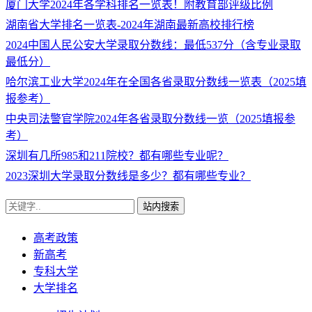
厦门大学2024年各学科排名一览表！附教育部评级比例
湖南省大学排名一览表-2024年湖南最新高校排行榜
2024中国人民公安大学录取分数线：最低537分（含专业录取
最低分）
哈尔滨工业大学2024年在全国各省录取分数线一览表（2025填
报参考）
中央司法警官学院2024年各省录取分数线一览（2025填报参
考）
深圳有几所985和211院校？都有哪些专业呢？
2023深圳大学录取分数线是多少？都有哪些专业？
站内搜索
高考政策
新高考
专科大学
大学排名