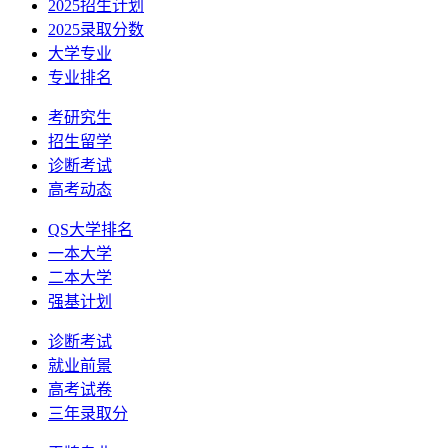
2025招生计划
2025录取分数
大学专业
专业排名
考研究生
招生留学
诊断考试
高考动态
QS大学排名
一本大学
二本大学
强基计划
诊断考试
就业前景
高考试卷
三年录取分