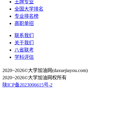
王牌专业
全国大学排名
专业排名榜
高职单招
联系我们
关于我们
八省联考
学科评估
2020~2026©大学加油网(daxuejiayou.com)
2020~2026©大学加油网权所有
陕ICP备2023006615号-2