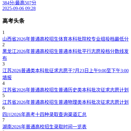
384分/最高507分
2025-09-06 09:28
高考头条
1
山西省2026年普通高校招生体育本科批院校专业组投档最低分
2
黑龙江2026年普通高校招生普通本科批平行志愿投档分数线发
布
3
江苏2026普通类本科批征求志愿于7月23日上午9:00至下午3:00
填报
4
江苏省2026年普通高校招生普通历史类本科批次征求志愿计划
5
江苏省2026年普通高校招生普通物理类本科批次征求志愿计划
6
四川2026年高考十四种录取查询渠道汇总
7
湖南2026年普通高校招生录取时间一览表