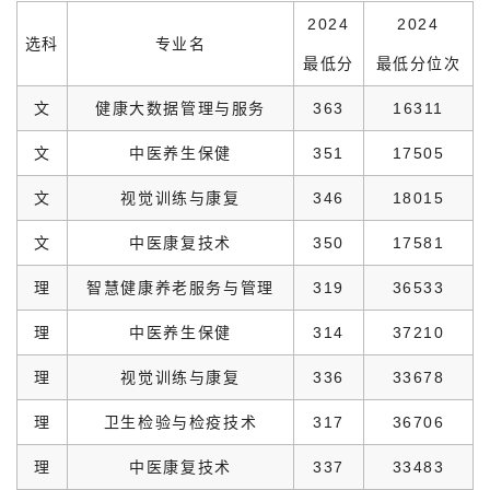
2024
2024
选科
专业名
最低分
最低分位次
文
健康大数据管理与服务
363
16311
文
中医养生保健
351
17505
文
视觉训练与康复
346
18015
文
中医康复技术
350
17581
理
智慧健康养老服务与管理
319
36533
理
中医养生保健
314
37210
理
视觉训练与康复
336
33678
理
卫生检验与检疫技术
317
36706
理
中医康复技术
337
33483