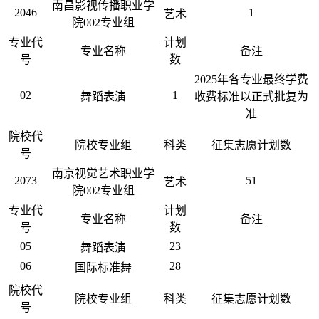
南昌影视传播职业学
2046
1
艺术
院002专业组
专业代
计划
专业名称
备注
号
数
2025年各专业最终学费
02
1
舞蹈表演
收费标准以正式批复为
准
院校代
院校专业组
科类
征集志愿计划数
号
南京视觉艺术职业学
2073
51
艺术
院002专业组
专业代
计划
专业名称
备注
号
数
05
23
舞蹈表演
06
28
国际标准舞
院校代
院校专业组
科类
征集志愿计划数
号