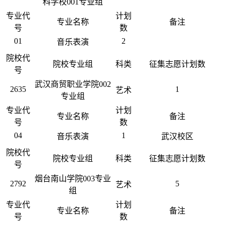
科学校001专业组
专业代
计划
专业名称
备注
号
数
01
2
音乐表演
院校代
院校专业组
科类
征集志愿计划数
号
武汉商贸职业学院002
2635
1
艺术
专业组
专业代
计划
专业名称
备注
号
数
04
1
音乐表演
武汉校区
院校代
院校专业组
科类
征集志愿计划数
号
烟台南山学院003专业
2792
5
艺术
组
专业代
计划
专业名称
备注
号
数