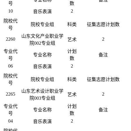
号
数
10
2
音乐表演
院校代
院校专业组
科类
征集志愿计划数
号
山东文化产业职业学
2260
2
艺术
院002专业组
专业代
计划
专业名称
备注
号
数
06
2
音乐表演
院校代
院校专业组
科类
征集志愿计划数
号
山东艺术设计职业学
2265
2
艺术
院003专业组
专业代
计划
专业名称
备注
号
数
04
2
音乐表演
院校代