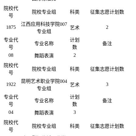
院校代
院校专业组
科类
征集志愿计划数
号
江西应用科技学院007
1875
2
艺术
专业组
专业代
计划
专业名称
备注
号
数
08
2
舞蹈表演
院校代
院校专业组
科类
征集志愿计划数
号
昆明艺术职业学院004
1922
3
艺术
专业组
专业代
计划
专业名称
备注
号
数
04
3
舞蹈表演
院校代
院校专业组
科类
征集志愿计划数
号