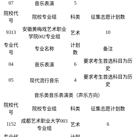
07
5
音乐表演
院校代
院校专业组
科类
征集志愿计划数
号
安徽黄梅戏艺术职业
9313
10
艺术
学院002专业组
专业代
计划
专业名称
备注
号
数
要求考生首选科目为历
04
6
音乐表演
史
要求考生首选科目为历
05
4
现代流行音乐
史
音乐类音乐表演类（声乐方向）
院校代
院校专业组
科类
征集志愿计划数
号
成都艺术职业大学003
1152
6
艺术
专业组
专业代
计划