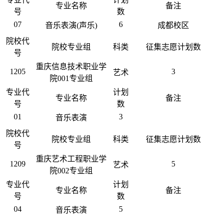
专业名称
备注
号
数
07
6
音乐表演(声乐)
成都校区
院校代
院校专业组
科类
征集志愿计划数
号
重庆信息技术职业学
1205
3
艺术
院001专业组
专业代
计划
专业名称
备注
号
数
01
3
音乐表演
院校代
院校专业组
科类
征集志愿计划数
号
重庆艺术工程职业学
1209
5
艺术
院002专业组
专业代
计划
专业名称
备注
号
数
04
5
音乐表演