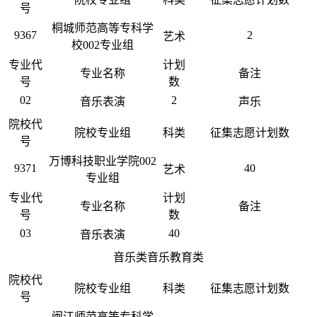
号
桐城师范高等专科学
9367
2
艺术
校002专业组
专业代
计划
专业名称
备注
号
数
02
2
音乐表演
声乐
院校代
院校专业组
科类
征集志愿计划数
号
万博科技职业学院002
9371
40
艺术
专业组
专业代
计划
专业名称
备注
号
数
03
40
音乐表演
音乐类音乐教育类
院校代
院校专业组
科类
征集志愿计划数
号
闽江师范高等专科学