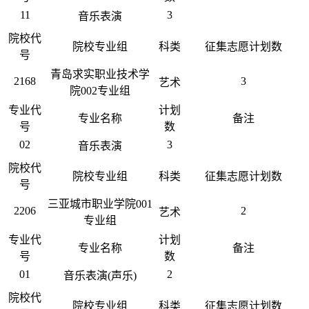
11
3
音乐表演
院校代
院校专业组
科类
征集志愿计划数
号
青岛求实职业技术学
2168
3
艺术
院002专业组
专业代
计划
专业名称
备注
号
数
02
3
音乐表演
院校代
院校专业组
科类
征集志愿计划数
号
三亚城市职业学院001
2206
2
艺术
专业组
专业代
计划
专业名称
备注
号
数
01
2
音乐表演(声乐)
院校代
院校专业组
科类
征集志愿计划数