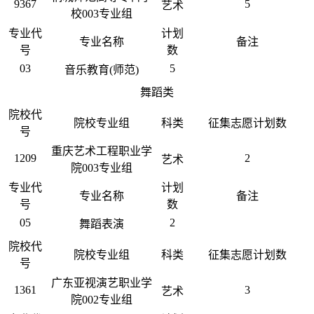
9367
5
艺术
校003专业组
专业代
计划
专业名称
备注
号
数
03
5
音乐教育(师范)
舞蹈类
院校代
院校专业组
科类
征集志愿计划数
号
重庆艺术工程职业学
1209
2
艺术
院003专业组
专业代
计划
专业名称
备注
号
数
05
2
舞蹈表演
院校代
院校专业组
科类
征集志愿计划数
号
广东亚视演艺职业学
1361
3
艺术
院002专业组