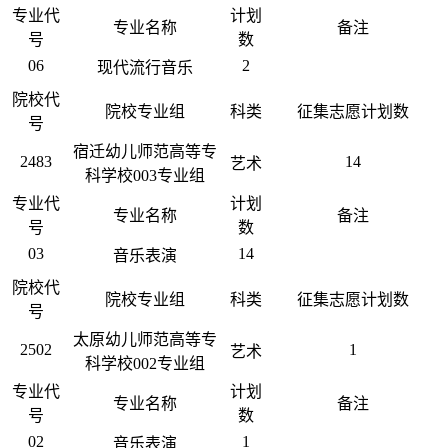
专业代
计划
专业名称
备注
号
数
06
2
现代流行音乐
院校代
院校专业组
科类
征集志愿计划数
号
宿迁幼儿师范高等专
2483
14
艺术
科学校003专业组
专业代
计划
专业名称
备注
号
数
03
14
音乐表演
院校代
院校专业组
科类
征集志愿计划数
号
太原幼儿师范高等专
2502
1
艺术
科学校002专业组
专业代
计划
专业名称
备注
号
数
02
1
音乐表演