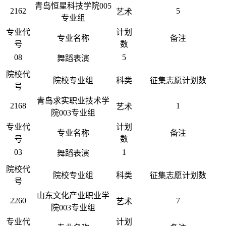
青岛恒星科技学院005
2162
5
艺术
专业组
专业代
计划
专业名称
备注
号
数
08
5
舞蹈表演
院校代
院校专业组
科类
征集志愿计划数
号
青岛求实职业技术学
2168
1
艺术
院003专业组
专业代
计划
专业名称
备注
号
数
03
1
舞蹈表演
院校代
院校专业组
科类
征集志愿计划数
号
山东文化产业职业学
2260
7
艺术
院003专业组
专业代
计划