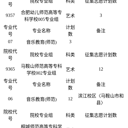
院校专业组
科类
征集志愿计划数
号
合肥幼儿师范高等专
9357
3
艺术
科学校005专业组
专业代
计划
专业名称
备注
号
数
07
3
音乐教育(师范)
院校代
院校专业组
科类
征集志愿计划数
号
马鞍山师范高等专科
9365
12
艺术
学校002专业组
专业代
计划
专业名称
备注
号
数
滨江校区〈马鞍山市和
06
12
音乐教育(师范)
县〉
院校代
院校专业组
科类
征集志愿计划数
号
桐城师范高等专科学