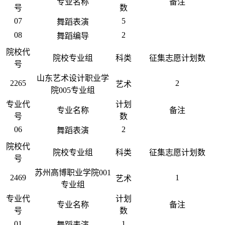
专业名称
备注
号
数
07
5
舞蹈表演
08
2
舞蹈编导
院校代
院校专业组
科类
征集志愿计划数
号
山东艺术设计职业学
2265
2
艺术
院005专业组
专业代
计划
专业名称
备注
号
数
06
2
舞蹈表演
院校代
院校专业组
科类
征集志愿计划数
号
苏州高博职业学院001
2469
1
艺术
专业组
专业代
计划
专业名称
备注
号
数
01
1
舞蹈表演