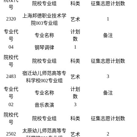
院校专业组
科类
征集志愿计划数
号
上海邦德职业技术学
2320
1
艺术
院003专业组
专业代
计划
专业名称
备注
号
数
04
1
钢琴调律
院校代
院校专业组
科类
征集志愿计划数
号
宿迁幼儿师范高等专
2483
3
艺术
科学校002专业组
专业代
计划
专业名称
备注
号
数
02
3
音乐表演
院校代
院校专业组
科类
征集志愿计划数
号
太原幼儿师范高等专
2502
2
艺术