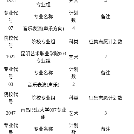
1875
4
艺术
专业组
专业代
计划
专业名称
备注
号
数
07
4
音乐表演(声乐方向)
院校代
院校专业组
科类
征集志愿计划数
号
昆明艺术职业学院003
1922
2
艺术
专业组
专业代
计划
专业名称
备注
号
数
03
2
音乐表演(声乐)
院校代
院校专业组
科类
征集志愿计划数
号
南昌职业大学007专业
2047
3
艺术
组
专业代
计划
专业名称
备注
号
数