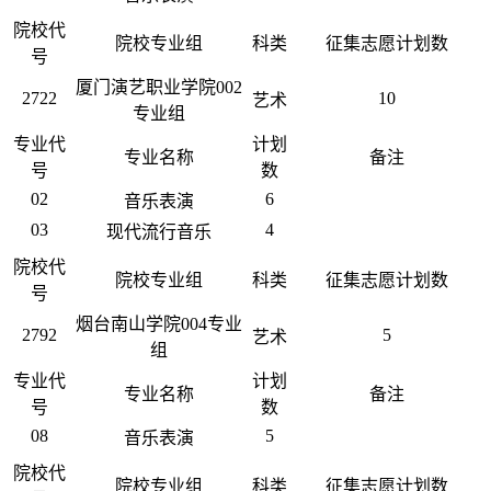
院校代
院校专业组
科类
征集志愿计划数
号
厦门演艺职业学院002
2722
10
艺术
专业组
专业代
计划
专业名称
备注
号
数
02
6
音乐表演
03
4
现代流行音乐
院校代
院校专业组
科类
征集志愿计划数
号
烟台南山学院004专业
2792
5
艺术
组
专业代
计划
专业名称
备注
号
数
08
5
音乐表演
院校代
院校专业组
科类
征集志愿计划数