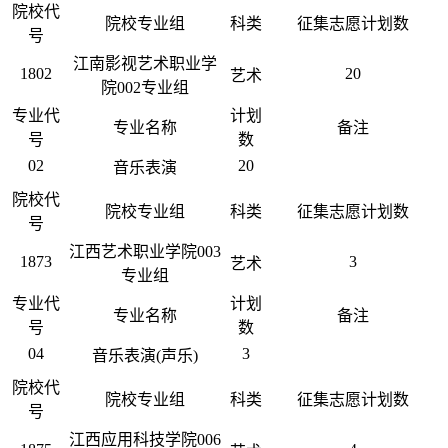
院校代
院校专业组
科类
征集志愿计划数
号
江南影视艺术职业学
1802
20
艺术
院002专业组
专业代
计划
专业名称
备注
号
数
02
20
音乐表演
院校代
院校专业组
科类
征集志愿计划数
号
江西艺术职业学院003
1873
3
艺术
专业组
专业代
计划
专业名称
备注
号
数
04
3
音乐表演(声乐)
院校代
院校专业组
科类
征集志愿计划数
号
江西应用科技学院006