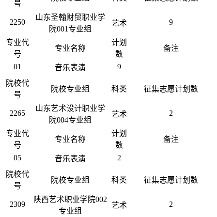
号
山东圣翰财贸职业学
2250
9
艺术
院001专业组
专业代
计划
专业名称
备注
号
数
01
9
音乐表演
院校代
院校专业组
科类
征集志愿计划数
号
山东艺术设计职业学
2265
2
艺术
院004专业组
专业代
计划
专业名称
备注
号
数
05
2
音乐表演
院校代
院校专业组
科类
征集志愿计划数
号
陕西艺术职业学院002
2309
2
艺术
专业组