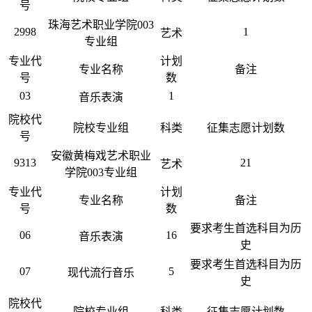
号
珠海艺术职业学院003
2998
1
艺术
专业组
专业代
计划
专业名称
备注
号
数
03
1
音乐表演
院校代
院校专业组
科类
征集志愿计划数
号
安徽黄梅戏艺术职业
9313
21
艺术
学院003专业组
专业代
计划
专业名称
备注
号
数
要求考生首选科目为历
06
16
音乐表演
史
要求考生首选科目为历
07
5
现代流行音乐
史
院校代
院校专业组
科类
征集志愿计划数