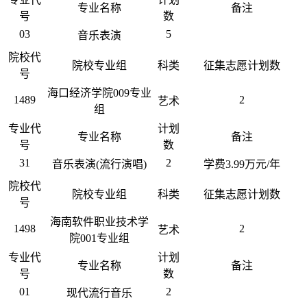
专业名称
备注
号
数
03
5
音乐表演
院校代
院校专业组
科类
征集志愿计划数
号
海口经济学院009专业
1489
2
艺术
组
专业代
计划
专业名称
备注
号
数
31
2
音乐表演(流行演唱)
学费3.99万元/年
院校代
院校专业组
科类
征集志愿计划数
号
海南软件职业技术学
1498
2
艺术
院001专业组
专业代
计划
专业名称
备注
号
数
01
2
现代流行音乐