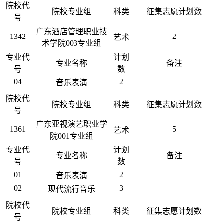
院校代
院校专业组
科类
征集志愿计划数
号
广东酒店管理职业技
1342
2
艺术
术学院003专业组
专业代
计划
专业名称
备注
号
数
04
2
音乐表演
院校代
院校专业组
科类
征集志愿计划数
号
广东亚视演艺职业学
1361
5
艺术
院001专业组
专业代
计划
专业名称
备注
号
数
01
2
音乐表演
02
3
现代流行音乐
院校代
院校专业组
科类
征集志愿计划数
号