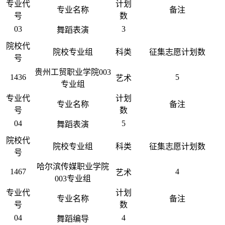
专业代
计划
专业名称
备注
号
数
03
3
舞蹈表演
院校代
院校专业组
科类
征集志愿计划数
号
贵州工贸职业学院003
1436
5
艺术
专业组
专业代
计划
专业名称
备注
号
数
04
5
舞蹈表演
院校代
院校专业组
科类
征集志愿计划数
号
哈尔滨传媒职业学院
1467
4
艺术
003专业组
专业代
计划
专业名称
备注
号
数
04
4
舞蹈编导