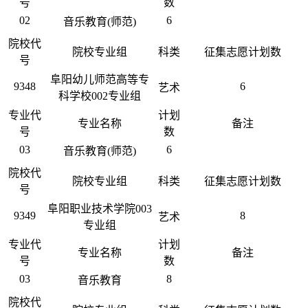
号
数
02
6
音乐教育(师范)
院校代
院校专业组
科类
征集志愿计划数
号
阜阳幼儿师范高等专
9348
6
艺术
科学校002专业组
专业代
计划
专业名称
备注
号
数
03
6
音乐教育(师范)
院校代
院校专业组
科类
征集志愿计划数
号
阜阳职业技术学院003
9349
8
艺术
专业组
专业代
计划
专业名称
备注
号
数
03
8
音乐教育
院校代