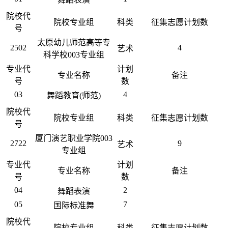
院校代
院校专业组
科类
征集志愿计划数
号
太原幼儿师范高等专
2502
4
艺术
科学校003专业组
专业代
计划
专业名称
备注
号
数
03
4
舞蹈教育(师范)
院校代
院校专业组
科类
征集志愿计划数
号
厦门演艺职业学院003
2722
9
艺术
专业组
专业代
计划
专业名称
备注
号
数
04
2
舞蹈表演
05
7
国际标准舞
院校代
院校专业组
科类
征集志愿计划数