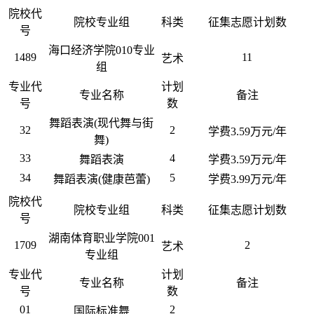
院校代
院校专业组
科类
征集志愿计划数
号
海口经济学院010专业
1489
11
艺术
组
专业代
计划
专业名称
备注
号
数
舞蹈表演(现代舞与街
32
2
学费3.59万元/年
舞)
33
4
舞蹈表演
学费3.59万元/年
34
5
舞蹈表演(健康芭蕾)
学费3.99万元/年
院校代
院校专业组
科类
征集志愿计划数
号
湖南体育职业学院001
1709
2
艺术
专业组
专业代
计划
专业名称
备注
号
数
01
2
国际标准舞