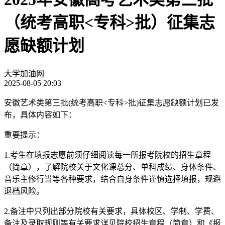
（统考高职<专科>批）征集志
愿缺额计划
大学加油网
2025-08-05 20:03
安徽艺术类第三批(统考高职<专科>批)征集志愿缺额计划已发
布，具体内容如下：
重要提示：
1.考生在填报志愿前须仔细阅读每一所报考院校的招生章程
（简章），了解院校关于文化课总分、单科成绩、身体条件、
音乐主修行当等各种要求，结合自身条件谨慎选择填报，规避
退档风险。
2.备注中只列出部分院校有关要求，具体校区、学制、学费、
备注及录取规则等有关要求详见院校招生章程（简章）和《报