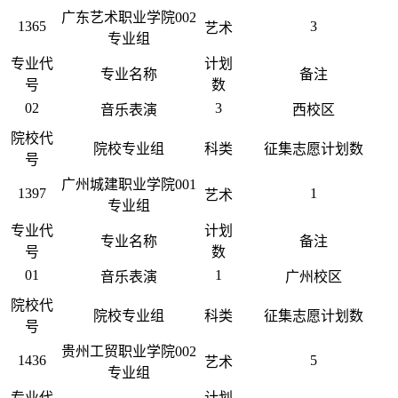
广东艺术职业学院002
1365
3
艺术
专业组
专业代
计划
专业名称
备注
号
数
02
3
音乐表演
西校区
院校代
院校专业组
科类
征集志愿计划数
号
广州城建职业学院001
1397
1
艺术
专业组
专业代
计划
专业名称
备注
号
数
01
1
音乐表演
广州校区
院校代
院校专业组
科类
征集志愿计划数
号
贵州工贸职业学院002
1436
5
艺术
专业组
专业代
计划