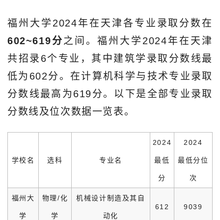
福州大学2024年在天津各专业录取分数在
602~619分
之间。福州大学2024年在天津
共招录6个专业，其中建筑学录取分数线最
低为602分。在计算机科学与技术专业录取
分数线最高为619分。以下是全部专业录取
分数线及位次数据一览表。
2024
2024
学校名
选科
专业名
最低
最低分位
分
次
福州大
物理/化
机械设计制造及其自
612
9039
学
学
动化