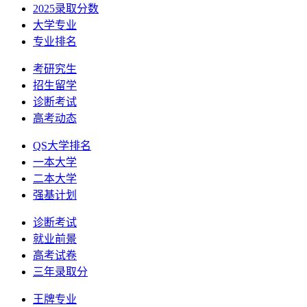
2025录取分数
大学专业
专业排名
考研究生
招生留学
诊断考试
高考动态
QS大学排名
一本大学
二本大学
强基计划
诊断考试
就业前景
高考试卷
三年录取分
王牌专业