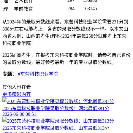
297
158986
理
艺术设计
284
163145
理
学前教育
从2024年的录取分数线来看，东营科技职业学院需要231分到
308分左右就能考上，各省的录取分数线也不一样。以本文山
西省为例：山西的考生(理科)2024年最低258分就能考上东营
科技职业学院！
2025届高考生，在报考东营科技职业学院时，请参考自己省份
的录取分数线，最好参考最新一年的专业录取分数线。
专题：
#东营科技职业学院
其他人也在看
更多精彩内容
2025东营科技职业学院录取分数线：河北最低381分
2026-06-30 08:51
2025东营科技职业学院录取分数线：山东最低313分