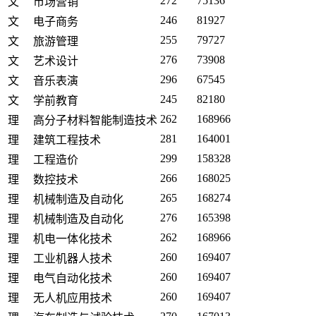
272
75136
文
市场营销
246
81927
文
电子商务
255
79727
文
旅游管理
276
73908
文
艺术设计
296
67545
文
音乐表演
245
82180
文
学前教育
262
168966
理
高分子材料智能制造技术
281
164001
理
建筑工程技术
299
158328
理
工程造价
266
168025
理
数控技术
265
168274
理
机械制造及自动化
276
165398
理
机械制造及自动化
262
168966
理
机电一体化技术
260
169407
理
工业机器人技术
260
169407
理
电气自动化技术
260
169407
理
无人机应用技术