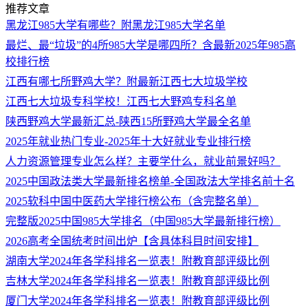
推荐文章
黑龙江985大学有哪些？附黑龙江985大学名单
最烂、最“垃圾”的4所985大学是哪四所？含最新2025年985高
校排行榜
江西有哪七所野鸡大学？附最新江西七大垃圾学校
江西七大垃圾专科学校！江西七大野鸡专科名单
陕西野鸡大学最新汇总-陕西15所野鸡大学最全名单
2025年就业热门专业-2025年十大好就业专业排行榜
人力资源管理专业怎么样？主要学什么，就业前景好吗？
2025中国政法类大学最新排名榜单-全国政法大学排名前十名
2025软科中国中医药大学排行榜公布（含完整名单）
完整版2025中国985大学排名（中国985大学最新排行榜）
2026高考全国统考时间出炉【含具体科目时间安排】
湖南大学2024年各学科排名一览表！附教育部评级比例
吉林大学2024年各学科排名一览表！附教育部评级比例
厦门大学2024年各学科排名一览表！附教育部评级比例