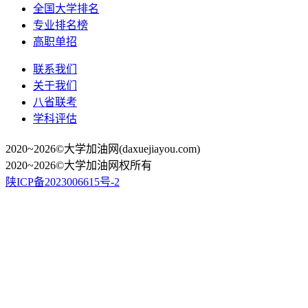
全国大学排名
专业排名榜
高职单招
联系我们
关于我们
八省联考
学科评估
2020~2026©大学加油网(daxuejiayou.com)
2020~2026©大学加油网权所有
陕ICP备2023006615号-2