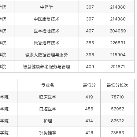
学院
中药学
397
214880
学院
中医康复技术
397
214880
学院
医学检验技术
407
204069
学院
康复治疗技术
385
226831
学院
健康大数据管理与服务
396
215904
学院
智慧健康养老服务与管理
409
201871
专业名
最低分
最低分位次
学院
临床医学
419
78710
学院
口腔医学
456
52952
学院
护理
414
82522
学院
针灸推拿
426
73563