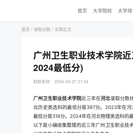
首页
大学院校
大学排
首页
/
录取分数
/
文章正文
广州卫生职业技术学院近三
2024最低分)
默默老师
2024-09-27 21:34
广州卫生职业技术学院
近三年在
河北
录取分数线
北历史类选科的最低分是397分。2023年在
最低分是316分。2024年在河北物理类选科的
以下是小编收集整理的近三年广州卫生职业技