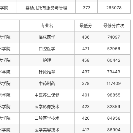
学院
婴幼儿托育服务与管理
373
265078
专业名
最低分
最低分位次
术学院
临床医学
436
74097
术学院
口腔医学
471
52966
术学院
护理
458
60442
术学院
针灸推拿
437
73443
术学院
中药制药
378
117409
术学院
中医养生保健
401
98855
术学院
医学影像技术
423
82859
术学院
口腔医学技术
420
84958
术学院
医学美容技术
417
86994