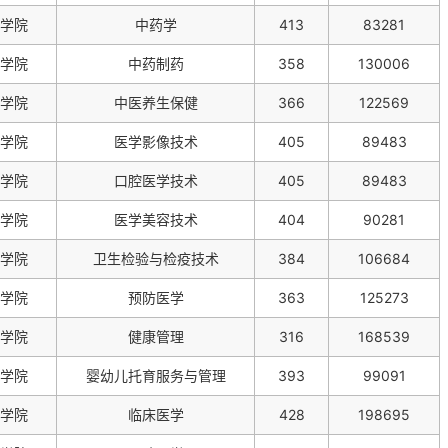
学院
中药学
413
83281
学院
中药制药
358
130006
学院
中医养生保健
366
122569
学院
医学影像技术
405
89483
学院
口腔医学技术
405
89483
学院
医学美容技术
404
90281
学院
卫生检验与检疫技术
384
106684
学院
预防医学
363
125273
学院
健康管理
316
168539
学院
婴幼儿托育服务与管理
393
99091
学院
临床医学
428
198695