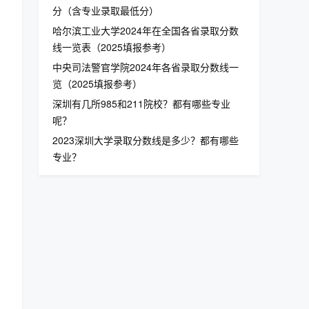
分（含专业录取最低分）
哈尔滨工业大学2024年在全国各省录取分数
线一览表（2025填报参考）
中央司法警官学院2024年各省录取分数线一
览（2025填报参考）
深圳有几所985和211院校？都有哪些专业
呢？
2023深圳大学录取分数线是多少？都有哪些
专业？