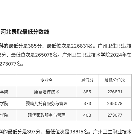
年在河北录取最低分数线
科
的最低分是385分、最低位次是226831名。广州卫生职业技
3分、最低位次是265078名。广州卫生职业技术学院2024年在
73077名。
专业名
最低分
最低分位次
学院
康复治疗技术
385
226831
学院
婴幼儿托育服务与管理
373
265078
学院
现代家政服务与管理
403
273077
科
的最低分是397分、最低位次是98615名。广州卫生职业技术