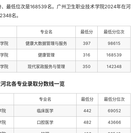
分、最低位次是168539名。广州卫生职业技术学院2024年在河
2348名。
专业名
最低分
最低分位次
学院
健康大数据管理与服务
397
98615
学院
健康管理
316
168539
学院
现代家政服务与管理
350
142348
年在河北各专业录取分数线一览
专业名
最低分
最低分位次
学院
临床医学
442
69052
学院
口腔医学
482
43666