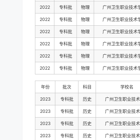
2022
专科批
物理
广州卫生职业技术
2022
专科批
物理
广州卫生职业技术
2022
专科批
物理
广州卫生职业技术
2022
专科批
物理
广州卫生职业技术
2022
专科批
物理
广州卫生职业技术
2022
专科批
物理
广州卫生职业技术
年份
批次
科目
学校名
2023
专科批
历史
广州卫生职业技术
2023
专科批
历史
广州卫生职业技术
2023
专科批
历史
广州卫生职业技术
2023
专科批
历史
广州卫生职业技术