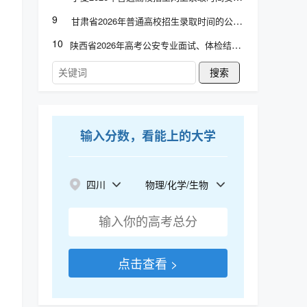
9
甘肃省2026年普通高校招生录取时间的公告
10
陕西省2026年高考公安专业面试、体检结论查询
搜索
输入分数，看能上的大学
四川
物理/化学/生物
点击查看 >