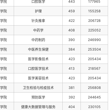
学院
口腔医学
443
177965
学院
护理
459
155258
学院
针灸推拿
422
206728
学院
中药学
408
225052
学院
中药制药
390
246990
学院
中医养生保健
384
253504
学院
医学影像技术
423
205434
学院
口腔医学技术
413
218567
学院
医学美容技术
423
205434
学院
卫生检验与检疫技术
381
256808
学院
预防医学
392
244645
学院
健康大数据管理与服务
404
230105