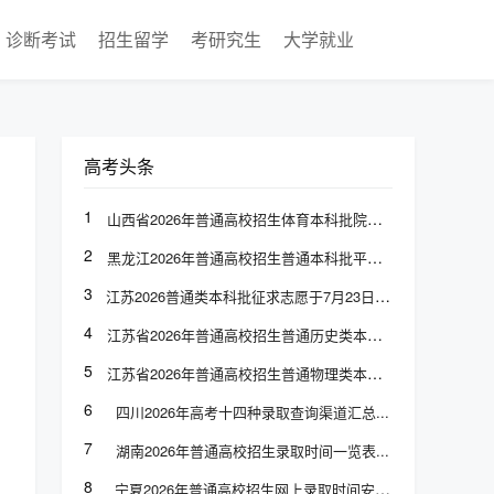
诊断考试
招生留学
考研究生
大学就业
高考头条
1
山西省2026年普通高校招生体育本科批院校专业组投档最低分
2
黑龙江2026年普通高校招生普通本科批平行志愿投档分数线发布
3
江苏2026普通类本科批征求志愿于7月23日上午9:00至下午3:00填报
4
江苏省2026年普通高校招生普通历史类本科批次征求志愿计划
5
江苏省2026年普通高校招生普通物理类本科批次征求志愿计划
6
四川2026年高考十四种录取查询渠道汇总
7
湖南2026年普通高校招生录取时间一览表
8
宁夏2026年普通高校招生网上录取时间安排