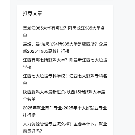
推荐文章
黑龙江985大学有哪些？附黑龙江985大学名
单
最烂、最“垃圾”的4所985大学是哪四所？含最
新2025年985高校排行榜
江西有哪七所野鸡大学？附最新江西七大垃圾
学校
江西七大垃圾专科学校！江西七大野鸡专科名
单
陕西野鸡大学最新汇总-陕西15所野鸡大学最
全名单
2025年就业热门专业-2025年十大好就业专业
排行榜
人力资源管理专业怎么样？主要学什么，就业
前景好吗？