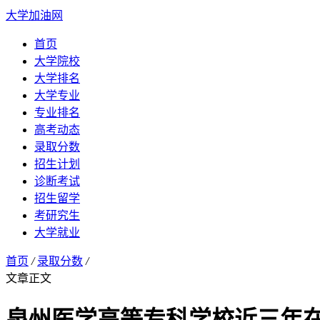
大学加油网
首页
大学院校
大学排名
大学专业
专业排名
高考动态
录取分数
招生计划
诊断考试
招生留学
考研究生
大学就业
首页
/
录取分数
/
文章正文
泉州医学高等专科学校近三年在河南