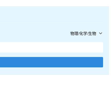
物理/化学/生物