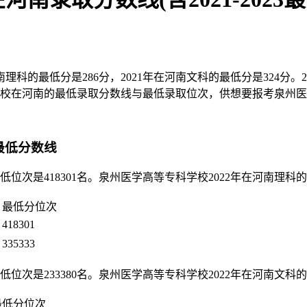
科的最低分是286分，2021年在河南文科的最低分是324分。2
学校在河南的最低录取分数线与最低录取位次，供想要报考泉州
取最低分数线
位次是418301名。泉州医学高等专科学校2022年在河南理科的最
最低分位次
418301
335333
位次是233380名。泉州医学高等专科学校2022年在河南文科的最
最低分位次