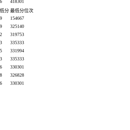
6
418301
低分
最低分位次
9
154667
9
325140
2
319753
3
335333
5
331994
3
335333
6
330301
8
326828
6
330301