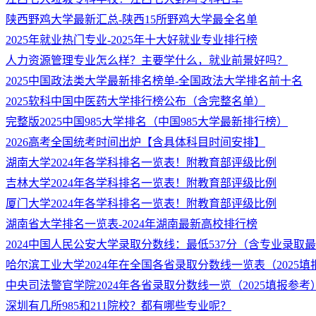
陕西野鸡大学最新汇总-陕西15所野鸡大学最全名单
2025年就业热门专业-2025年十大好就业专业排行榜
人力资源管理专业怎么样？主要学什么，就业前景好吗？
2025中国政法类大学最新排名榜单-全国政法大学排名前十名
2025软科中国中医药大学排行榜公布（含完整名单）
完整版2025中国985大学排名（中国985大学最新排行榜）
2026高考全国统考时间出炉【含具体科目时间安排】
湖南大学2024年各学科排名一览表！附教育部评级比例
吉林大学2024年各学科排名一览表！附教育部评级比例
厦门大学2024年各学科排名一览表！附教育部评级比例
湖南省大学排名一览表-2024年湖南最新高校排行榜
2024中国人民公安大学录取分数线：最低537分（含专业录取
哈尔滨工业大学2024年在全国各省录取分数线一览表（2025填
中央司法警官学院2024年各省录取分数线一览（2025填报参考
深圳有几所985和211院校？都有哪些专业呢？