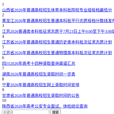
1
山西省2026年普通高校招生体育本科批院校专业组投档最低分
2
黑龙江2026年普通高校招生普通本科批平行志愿投档分数线发
3
江苏2026普通类本科批征求志愿于7月23日上午9:00至下午3:00
4
江苏省2026年普通高校招生普通历史类本科批次征求志愿计划
5
江苏省2026年普通高校招生普通物理类本科批次征求志愿计划
6
四川2026年高考十四种录取查询渠道汇总
7
湖南2026年普通高校招生录取时间一览表
8
宁夏2026年普通高校招生网上录取时间安排
9
甘肃省2026年普通高校招生录取时间的公告
10
陕西省2026年高考公安专业面试、体检结论查询
搜索