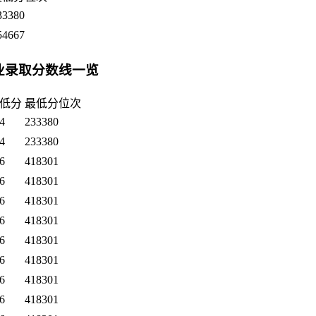
33380
54667
专业录取分数线一览
低分
最低分位次
4
233380
4
233380
6
418301
6
418301
6
418301
6
418301
6
418301
6
418301
6
418301
6
418301