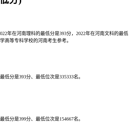
022年在河南理科的最低分是393分，2022年在河南文科的最低
医学高等专科学校的河南考生参考。
低分是393分、最低位次是335333名。
低分是399分、最低位次是154667名。