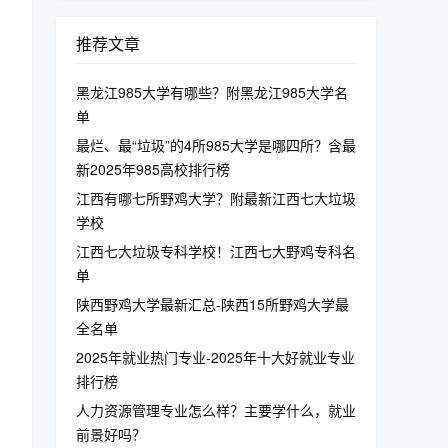
推荐文章
黑龙江985大学有哪些？附黑龙江985大学名
单
最烂、最“垃圾”的4所985大学是哪四所？含最
新2025年985高校排行榜
江西有哪七所野鸡大学？附最新江西七大垃圾
学校
江西七大垃圾专科学校！江西七大野鸡专科名
单
陕西野鸡大学最新汇总-陕西15所野鸡大学最
全名单
2025年就业热门专业-2025年十大好就业专业
排行榜
人力资源管理专业怎么样？主要学什么，就业
前景好吗？