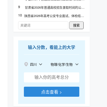
9
甘肃省2026年普通高校招生录取时间的公告
10
陕西省2026年高考公安专业面试、体检结论查询
搜索
输入分数，看能上的大学
四川
物理/化学/生物
点击查看 >