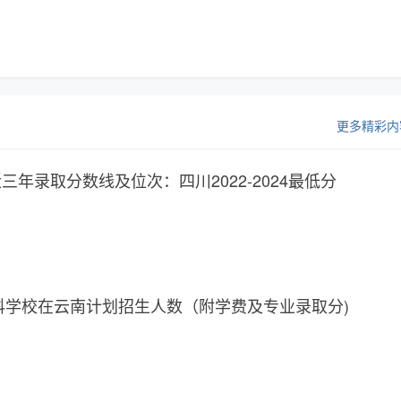
更多精彩内
年录取分数线及位次：四川2022-2024最低分
专科学校在云南计划招生人数（附学费及专业录取分)