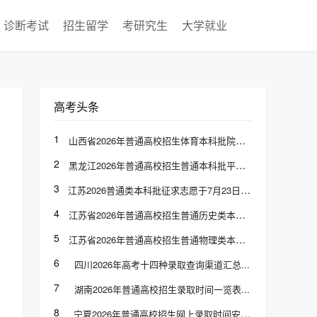
诊断考试
招生留学
考研究生
大学就业
高考头条
1
山西省2026年普通高校招生体育本科批院校专业组投档最低分
2
黑龙江2026年普通高校招生普通本科批平行志愿投档分数线发布
3
江苏2026普通类本科批征求志愿于7月23日上午9:00至下午3:00填报
4
江苏省2026年普通高校招生普通历史类本科批次征求志愿计划
5
江苏省2026年普通高校招生普通物理类本科批次征求志愿计划
6
四川2026年高考十四种录取查询渠道汇总
7
湖南2026年普通高校招生录取时间一览表
8
宁夏2026年普通高校招生网上录取时间安排