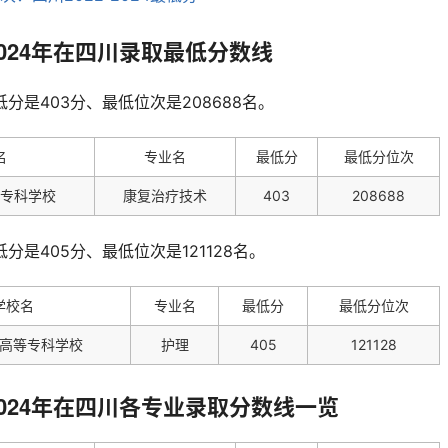
2024年在四川录取最低分数线
低分是403分、最低位次是208688名。
名
专业名
最低分
最低分位次
专科学校
康复治疗技术
403
208688
分是405分、最低位次是121128名。
学校名
专业名
最低分
最低分位次
高等专科学校
护理
405
121128
2024年在四川各专业录取分数线一览