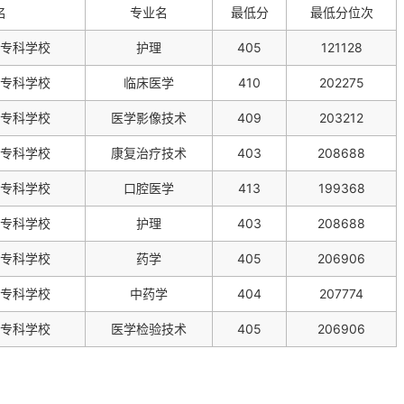
名
专业名
最低分
最低分位次
专科学校
护理
405
121128
专科学校
临床医学
410
202275
专科学校
医学影像技术
409
203212
专科学校
康复治疗技术
403
208688
专科学校
口腔医学
413
199368
专科学校
护理
403
208688
专科学校
药学
405
206906
专科学校
中药学
404
207774
专科学校
医学检验技术
405
206906