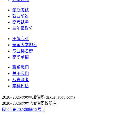
诊断考试
就业前景
高考试卷
三年录取分
王牌专业
全国大学排名
专业排名榜
高职单招
联系我们
关于我们
八省联考
学科评估
2020~2026©大学加油网(daxuejiayou.com)
2020~2026©大学加油网权所有
陕ICP备2023006615号-2