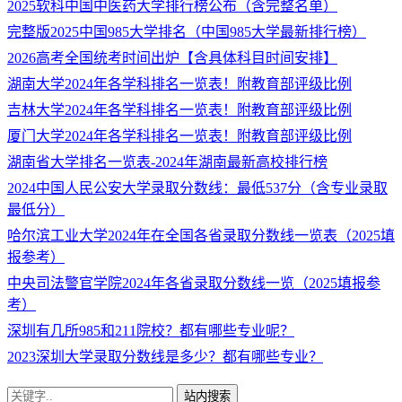
2025软科中国中医药大学排行榜公布（含完整名单）
完整版2025中国985大学排名（中国985大学最新排行榜）
2026高考全国统考时间出炉【含具体科目时间安排】
湖南大学2024年各学科排名一览表！附教育部评级比例
吉林大学2024年各学科排名一览表！附教育部评级比例
厦门大学2024年各学科排名一览表！附教育部评级比例
湖南省大学排名一览表-2024年湖南最新高校排行榜
2024中国人民公安大学录取分数线：最低537分（含专业录取
最低分）
哈尔滨工业大学2024年在全国各省录取分数线一览表（2025填
报参考）
中央司法警官学院2024年各省录取分数线一览（2025填报参
考）
深圳有几所985和211院校？都有哪些专业呢？
2023深圳大学录取分数线是多少？都有哪些专业？
站内搜索