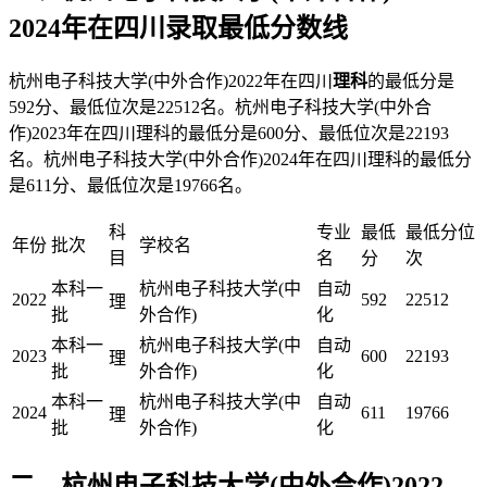
2024年在四川录取最低分数线
杭州电子科技大学(中外合作)2022年在四川
理科
的最低分是
592分、最低位次是22512名。杭州电子科技大学(中外合
作)2023年在四川理科的最低分是600分、最低位次是22193
名。杭州电子科技大学(中外合作)2024年在四川理科的最低分
是611分、最低位次是19766名。
科
专业
最低
最低分位
年份
批次
学校名
目
名
分
次
本科一
杭州电子科技大学(中
自动
2022
592
22512
理
批
外合作)
化
本科一
杭州电子科技大学(中
自动
2023
600
22193
理
批
外合作)
化
本科一
杭州电子科技大学(中
自动
2024
611
19766
理
批
外合作)
化
二、杭州电子科技大学(中外合作)2022-