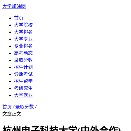
大学加油网
首页
大学院校
大学排名
大学专业
专业排名
高考动态
录取分数
招生计划
诊断考试
招生留学
考研究生
大学就业
首页
/
录取分数
/
文章正文
杭州电子科技大学(中外合作)