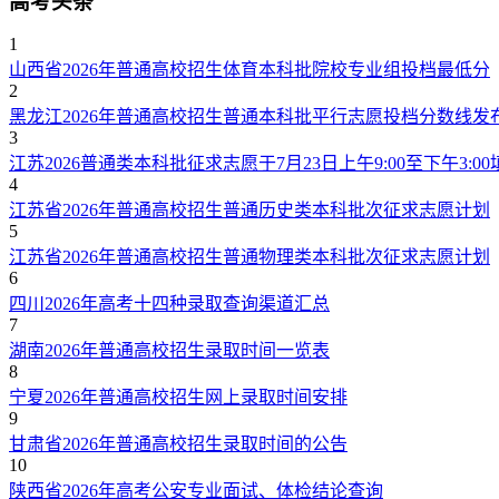
高考头条
1
山西省2026年普通高校招生体育本科批院校专业组投档最低分
2
黑龙江2026年普通高校招生普通本科批平行志愿投档分数线发
3
江苏2026普通类本科批征求志愿于7月23日上午9:00至下午3:00
4
江苏省2026年普通高校招生普通历史类本科批次征求志愿计划
5
江苏省2026年普通高校招生普通物理类本科批次征求志愿计划
6
四川2026年高考十四种录取查询渠道汇总
7
湖南2026年普通高校招生录取时间一览表
8
宁夏2026年普通高校招生网上录取时间安排
9
甘肃省2026年普通高校招生录取时间的公告
10
陕西省2026年高考公安专业面试、体检结论查询