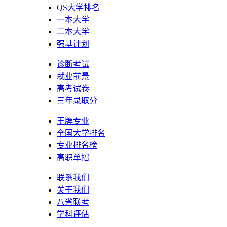
QS大学排名
一本大学
二本大学
强基计划
诊断考试
就业前景
高考试卷
三年录取分
王牌专业
全国大学排名
专业排名榜
高职单招
联系我们
关于我们
八省联考
学科评估