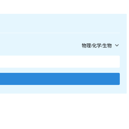
物理/化学/生物