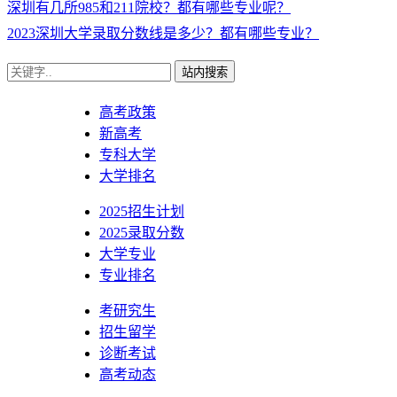
深圳有几所985和211院校？都有哪些专业呢？
2023深圳大学录取分数线是多少？都有哪些专业？
站内搜索
高考政策
新高考
专科大学
大学排名
2025招生计划
2025录取分数
大学专业
专业排名
考研究生
招生留学
诊断考试
高考动态