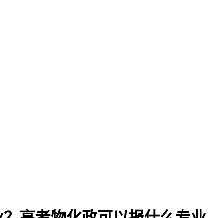
业？高考物化政可以报什么专业