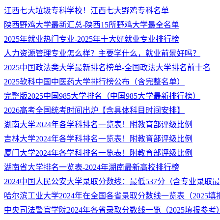
江西七大垃圾专科学校！江西七大野鸡专科名单
陕西野鸡大学最新汇总-陕西15所野鸡大学最全名单
2025年就业热门专业-2025年十大好就业专业排行榜
人力资源管理专业怎么样？主要学什么，就业前景好吗？
2025中国政法类大学最新排名榜单-全国政法大学排名前十名
2025软科中国中医药大学排行榜公布（含完整名单）
完整版2025中国985大学排名（中国985大学最新排行榜）
2026高考全国统考时间出炉【含具体科目时间安排】
湖南大学2024年各学科排名一览表！附教育部评级比例
吉林大学2024年各学科排名一览表！附教育部评级比例
厦门大学2024年各学科排名一览表！附教育部评级比例
湖南省大学排名一览表-2024年湖南最新高校排行榜
2024中国人民公安大学录取分数线：最低537分（含专业录取
哈尔滨工业大学2024年在全国各省录取分数线一览表（2025填
中央司法警官学院2024年各省录取分数线一览（2025填报参考