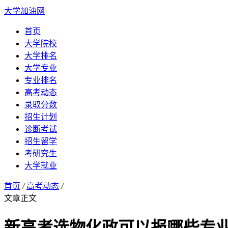
大学加油网
首页
大学院校
大学排名
大学专业
专业排名
高考动态
录取分数
招生计划
诊断考试
招生留学
考研究生
大学就业
首页
/
高考动态
/
文章正文
新高考选物化政可以报哪些专