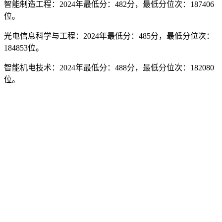
智能制造工程：2024年最低分：482分，最低分位次：187406
位。
光电信息科学与工程：2024年最低分：485分，最低分位次：
184853位。
智能机电技术：2024年最低分：488分，最低分位次：182080
位。
大数据与会计：2024年最低分：483分，最低分位次：186589
位。
批
科
2024最低
2024最低分
录取人
专业名
次
目
分
位次
数
一
547
114963
2
国际经济与贸易
段
一
550
111396
2
英语
段
一
556
104005
2
财务管理
段