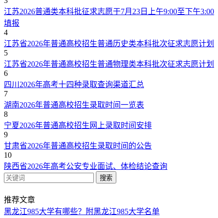
3
江苏2026普通类本科批征求志愿于7月23日上午9:00至下午3:00
填报
4
江苏省2026年普通高校招生普通历史类本科批次征求志愿计划
5
江苏省2026年普通高校招生普通物理类本科批次征求志愿计划
6
四川2026年高考十四种录取查询渠道汇总
7
湖南2026年普通高校招生录取时间一览表
8
宁夏2026年普通高校招生网上录取时间安排
9
甘肃省2026年普通高校招生录取时间的公告
10
陕西省2026年高考公安专业面试、体检结论查询
搜索
推荐文章
黑龙江985大学有哪些？附黑龙江985大学名单