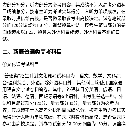
力部分30分，听力部分为必考内容，其成绩不计入高考外语科
目成绩总分，按考生听力考试实际得分计入听力单项成绩，在
录取时提供给高校，是否做录取参考由高校决定。试卷笔试部
分的120分调整为150分，调整换算办法：按考生笔试部分的卷
面成绩乘以1.25，换算为外语科目成绩。外语科目不组织口
试。
二、新疆普通类高考科目
①文化课考试科目
“普通类”招生计划文化课考试科目为：语文、数学、文科综
合/理科综合、外语。除外语科目外，其他科目均使用国家通
用语言文字试卷和答卷。其中，外语科目分英语、俄语、日
语、法语、德语、西班牙语等6个语种，由考生任选一种。外
语科目笔试部分120分、听力部分30分，听力部分为必考内
容，其成绩不计入高考外语科目成绩总分，按考生听力考试实
际得分计入听力单项成绩，在录取时提供给高校，是否做录取
参考由高校决定。试卷笔试部分的120分调整为150分，调整换