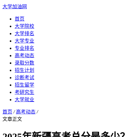
大学加油网
首页
大学院校
大学排名
大学专业
专业排名
高考动态
录取分数
招生计划
诊断考试
招生留学
考研究生
大学就业
首页
/
高考动态
/
文章正文
2025年新疆高考总分是多少？