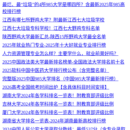
最烂、最“垃圾”的4所985大学是哪四所？含最新2025年985高
校排行榜
江西有哪七所野鸡大学？附最新江西七大垃圾学校
江西七大垃圾专科学校！江西七大野鸡专科名单
陕西野鸡大学最新汇总-陕西15所野鸡大学最全名单
2025年就业热门专业-2025年十大好就业专业排行榜
人力资源管理专业怎么样？主要学什么，就业前景好吗？
2025中国政法类大学最新排名榜单-全国政法大学排名前十名
2025软科中国中医药大学排行榜公布（含完整名单）
完整版2025中国985大学排名（中国985大学最新排行榜）
2026高考全国统考时间出炉【含具体科目时间安排】
湖南大学2024年各学科排名一览表！附教育部评级比例
吉林大学2024年各学科排名一览表！附教育部评级比例
厦门大学2024年各学科排名一览表！附教育部评级比例
湖南省大学排名一览表-2024年湖南最新高校排行榜
2024中国人民公安大学录取分数线：最低537分（含专业录取