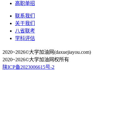
高职单招
联系我们
关于我们
八省联考
学科评估
2020~2026©大学加油网(daxuejiayou.com)
2020~2026©大学加油网权所有
陕ICP备2023006615号-2