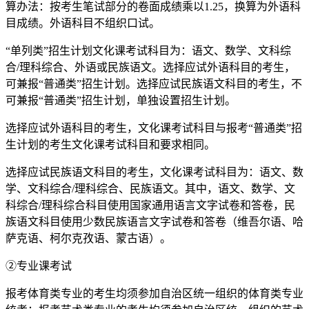
算办法：按考生笔试部分的卷面成绩乘以1.25，换算为外语科
目成绩。外语科目不组织口试。
“单列类”招生计划文化课考试科目为：语文、数学、文科综
合/理科综合、外语或民族语文。选择应试外语科目的考生，
可兼报“普通类”招生计划。选择应试民族语文科目的考生，不
可兼报“普通类”招生计划，单独设置招生计划。
选择应试外语科目的考生，文化课考试科目与报考“普通类”招
生计划的考生文化课考试科目和要求相同。
选择应试民族语文科目的考生，文化课考试科目为：语文、数
学、文科综合/理科综合、民族语文。其中，语文、数学、文
科综合/理科综合科目使用国家通用语言文字试卷和答卷，民
族语文科目使用少数民族语言文字试卷和答卷（维吾尔语、哈
萨克语、柯尔克孜语、蒙古语）。
②专业课考试
报考体育类专业的考生均须参加自治区统一组织的体育类专业