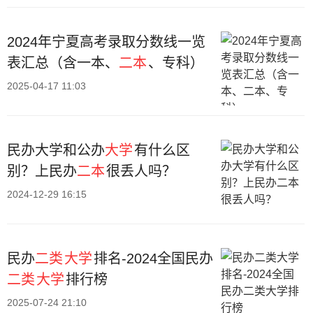
2024年宁夏高考录取分数线一览
表汇总（含一本、
二本
、专科）
2025-04-17 11:03
民办大学和公办
大学
有什么区
别？上民办
二本
很丢人吗？
2024-12-29 16:15
民办
二类
大学
排名-2024全国民办
二类
大学
排行榜
2025-07-24 21:10