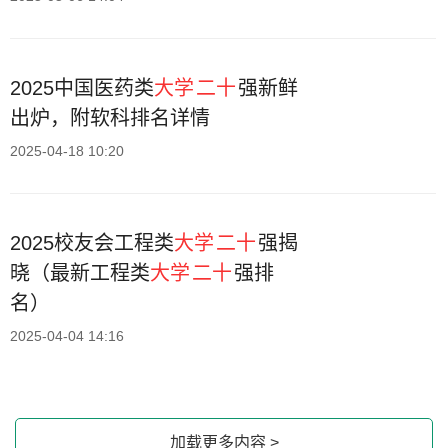
2025中国医药类
大学
二十
强新鲜
出炉，附软科排名详情
2025-04-18 10:20
2025校友会工程类
大学
二十
强揭
晓（最新工程类
大学
二十
强排
名）
2025-04-04 14:16
加载更多内容 >