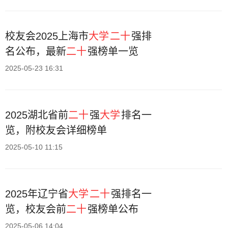
校友会2025上海市
大学
二十
强排
名公布，最新
二十
强榜单一览
2025-05-23 16:31
2025湖北省前
二十
强
大学
排名一
览，附校友会详细榜单
2025-05-10 11:15
2025年辽宁省
大学
二十
强排名一
览，校友会前
二十
强榜单公布
2025-05-06 14:04