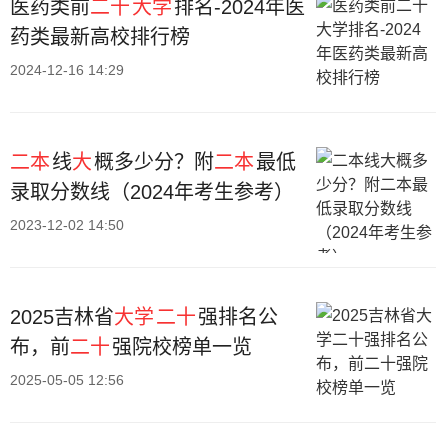
医药类前
二十
大学
排名-2024年医
药类最新高校排行榜
2024-12-16 14:29
二本
线
大
概多少分？附
二本
最低
录取分数线（2024年考生参考）
2023-12-02 14:50
2025吉林省
大学
二十
强排名公
布，前
二十
强院校榜单一览
2025-05-05 12:56