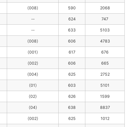
（008）
590
2068
--
624
747
--
633
5103
（008）
606
4783
（001）
617
676
（002）
606
665
（004）
625
2752
（01）
603
5101
（02）
626
1599
（04）
638
8837
（002）
625
1012