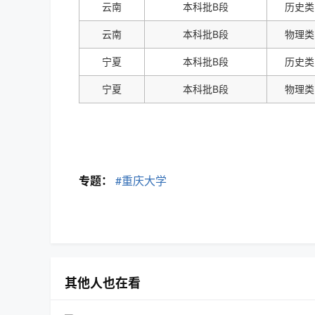
云南
本科批B段
历史类
云南
本科批B段
物理类
宁夏
本科批B段
历史类
宁夏
本科批B段
物理类
专题：
#重庆大学
其他人也在看