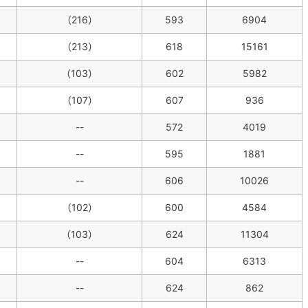
（216）
593
6904
（213）
618
15161
（103）
602
5982
（107）
607
936
--
572
4019
--
595
1881
--
606
10026
（102）
600
4584
（103）
624
11304
--
604
6313
--
624
862