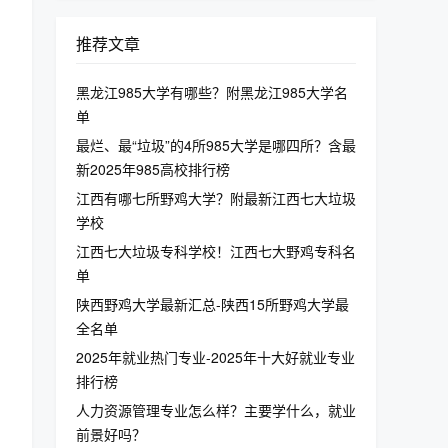
推荐文章
黑龙江985大学有哪些？附黑龙江985大学名
单
最烂、最“垃圾”的4所985大学是哪四所？含最
新2025年985高校排行榜
江西有哪七所野鸡大学？附最新江西七大垃圾
学校
江西七大垃圾专科学校！江西七大野鸡专科名
单
陕西野鸡大学最新汇总-陕西15所野鸡大学最
全名单
2025年就业热门专业-2025年十大好就业专业
排行榜
人力资源管理专业怎么样？主要学什么，就业
前景好吗？