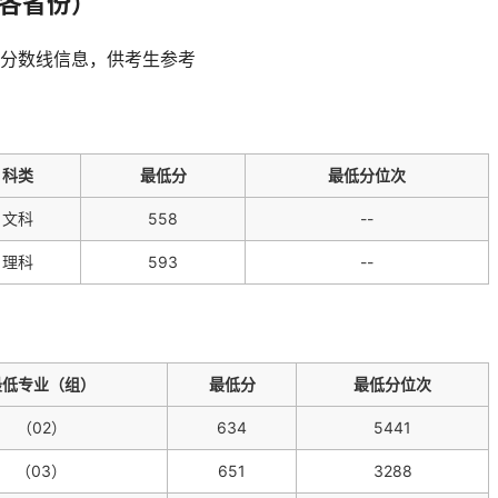
在各省份）
分数线信息，供考生参考
科类
最低分
最低分位次
文科
558
--
理科
593
--
最低专业（组）
最低分
最低分位次
（02）
634
5441
（03）
651
3288