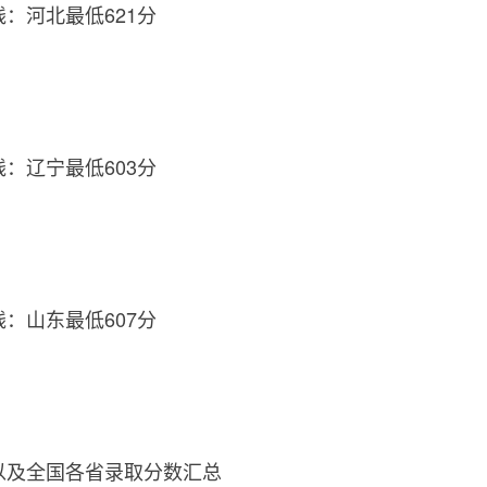
线：河北最低621分
线：辽宁最低603分
线：山东最低607分
省以及全国各省录取分数汇总