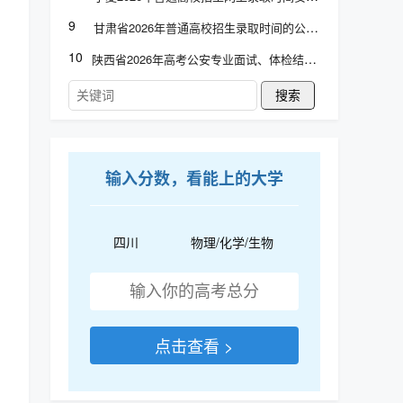
9
甘肃省2026年普通高校招生录取时间的公告
10
陕西省2026年高考公安专业面试、体检结论查询
搜索
输入分数，看能上的大学
四川
物理/化学/生物
点击查看 >