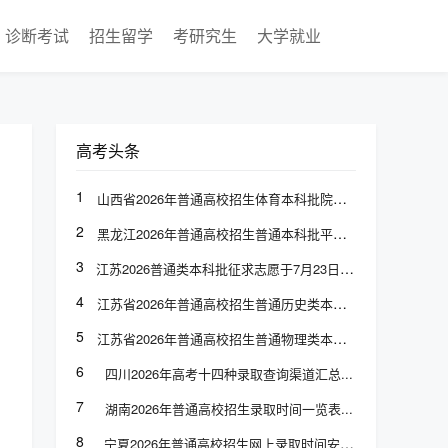
诊断考试
招生留学
考研究生
大学就业
高考头条
1
山西省2026年普通高校招生体育本科批院校专业组投档最低分
2
黑龙江2026年普通高校招生普通本科批平行志愿投档分数线发布
3
江苏2026普通类本科批征求志愿于7月23日上午9:00至下午3:00填报
4
江苏省2026年普通高校招生普通历史类本科批次征求志愿计划
5
江苏省2026年普通高校招生普通物理类本科批次征求志愿计划
6
四川2026年高考十四种录取查询渠道汇总
7
湖南2026年普通高校招生录取时间一览表
8
宁夏2026年普通高校招生网上录取时间安排