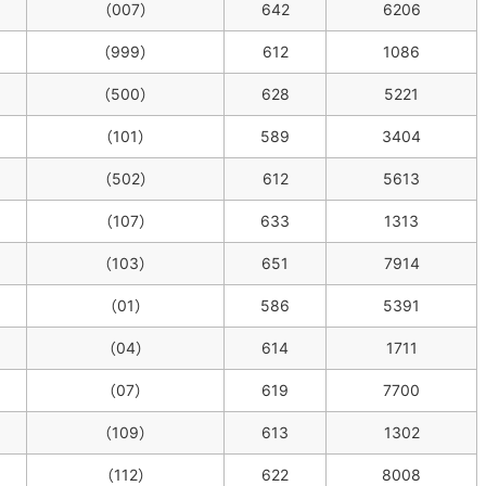
（007）
642
6206
（999）
612
1086
（500）
628
5221
（101）
589
3404
（502）
612
5613
（107）
633
1313
（103）
651
7914
（01）
586
5391
（04）
614
1711
（07）
619
7700
（109）
613
1302
（112）
622
8008