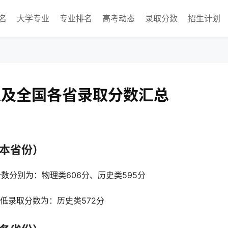
名
大学专业
专业排名
高考动态
录取分数
招生计划
以及全国各省录取分数汇总
在本省份）
分数分别为：物理类606分、历史类595分
最低录取分数为：历史类572分