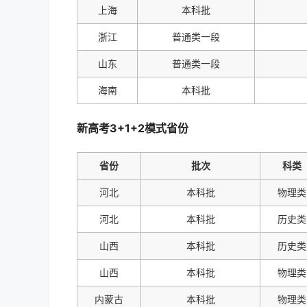
上海
本科批
浙江
普通类一段
山东
普通类一段
海南
本科批
新高考3+1+2模式省份
省份
批次
科类
河北
本科批
物理类
河北
本科批
历史类
山西
本科批
历史类
山西
本科批
物理类
内蒙古
本科批
物理类