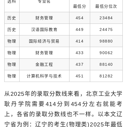
选科
专业名
最低分
最低分位次
历史
财务管理
454
23484
历史
汉语国际教育
449
24475
物理
国际经济与贸易
414
98880
物理
财务管理
433
90062
物理
金融工程
437
88140
物理
计算机科学与技术
451
81282
从2025年的录取分数线来看，北京工业大学
耿丹学院需要414分到454分左右就能考
上，各省的录取分数线也不一样。以本文辽
宁省为例：辽宁的考生(物理类)2025年最低