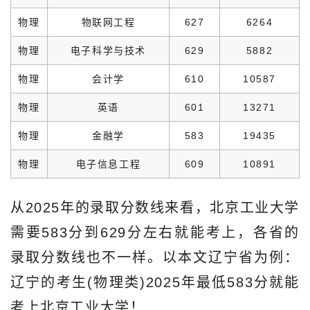
物理
物联网工程
627
6264
物理
电子科学与技术
629
5882
物理
会计学
610
10587
物理
英语
601
13271
物理
金融学
583
19435
物理
电子信息工程
609
10891
从2025年的录取分数线来看，北京工业大学
需要583分到629分左右就能考上，各省的
录取分数线也不一样。以本文辽宁省为例：
辽宁的考生(物理类)2025年最低583分就能
考上北京工业大学！