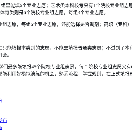
组里能填6个专业志愿；艺术类本科校考只有1个院校专业组志
；体育类则是6个院校专业组志愿，每组3个专业志愿。
业组志愿，每组6个专业志愿，还能选择是否调剂；高职（专科）
生只能填报本类别的志愿，不能去填报普通类志愿；不过到了本
机会。
同学们最多能填报45个院校专业组志愿，每个院校专业组志愿又
都能利用好模拟演练的机会，熟悉流程，掌握规则，在正式填报
布