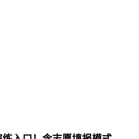
拟演练入口！含志愿填报模式