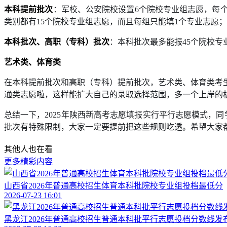
本科提前批次
：军校、公安院校设置6个院校专业组志愿，每个
类别都有15个院校专业组志愿，而且每组只能填1个专业志愿
本科批次、高职（专科）批次
：本科批次最多能报45个院校专
艺术类、体育类
在本科提前批次和高职（专科）提前批次，艺术类、体育类考
通类志愿啦，这样能扩大自己的录取选择范围，多一个上岸的
总结一下，2025年陕西新高考志愿填报实行平行志愿模式，
批次有特殊限制，大家一定要提前把这些规则吃透。希望大家
其他人也在看
更多精彩内容
山西省2026年普通高校招生体育本科批院校专业组投档最低分
2026-07-23 16:01
黑龙江2026年普通高校招生普通本科批平行志愿投档分数线发