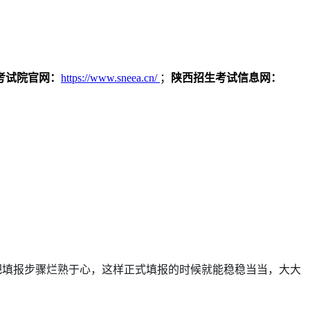
考试院官网：
https://www.sneea.cn/
；
陕西招生考试信息网：
，把填报步骤烂熟于心，这样正式填报的时候就能稳稳当当，大大