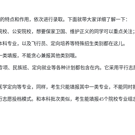
自己的特点和作用，依次进行录取。下面就带大家详细了解一下：
院校、公安院校，想要保家卫国、维护正义的同学可以重点关注
本科专业，以及飞行员、定向培养等特殊招生类别都在这儿。
一类填报，不能贪心兼报其他类别哦。
方专项、民族班、定向就业等各种计划都包含在内。它采用平行志
医学定向等专业，同样，考生只能填报其中一类专业，不能同时
行志愿投档模式。和本科批次类似，考生能填报45个院校专业组