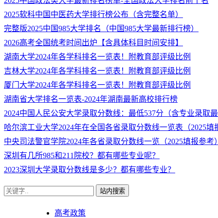
2025中国政法类大学最新排名榜单-全国政法大学排名前十名
2025软科中国中医药大学排行榜公布（含完整名单）
完整版2025中国985大学排名（中国985大学最新排行榜）
2026高考全国统考时间出炉【含具体科目时间安排】
湖南大学2024年各学科排名一览表！附教育部评级比例
吉林大学2024年各学科排名一览表！附教育部评级比例
厦门大学2024年各学科排名一览表！附教育部评级比例
湖南省大学排名一览表-2024年湖南最新高校排行榜
2024中国人民公安大学录取分数线：最低537分（含专业录取
哈尔滨工业大学2024年在全国各省录取分数线一览表（2025填
中央司法警官学院2024年各省录取分数线一览（2025填报参考
深圳有几所985和211院校？都有哪些专业呢？
2023深圳大学录取分数线是多少？都有哪些专业？
站内搜索
高考政策