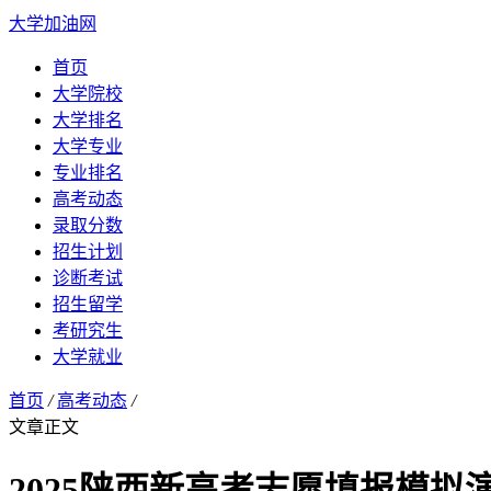
大学加油网
首页
大学院校
大学排名
大学专业
专业排名
高考动态
录取分数
招生计划
诊断考试
招生留学
考研究生
大学就业
首页
/
高考动态
/
文章正文
2025陕西新高考志愿填报模