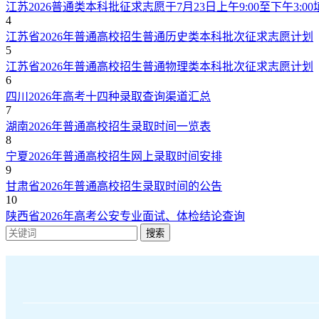
江苏2026普通类本科批征求志愿于7月23日上午9:00至下午3:00
4
江苏省2026年普通高校招生普通历史类本科批次征求志愿计划
5
江苏省2026年普通高校招生普通物理类本科批次征求志愿计划
6
四川2026年高考十四种录取查询渠道汇总
7
湖南2026年普通高校招生录取时间一览表
8
宁夏2026年普通高校招生网上录取时间安排
9
甘肃省2026年普通高校招生录取时间的公告
10
陕西省2026年高考公安专业面试、体检结论查询
搜索