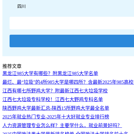
四川
推荐文章
黑龙江985大学有哪些？附黑龙江985大学名单
最烂、最“垃圾”的4所985大学是哪四所？含最新2025年985高
江西有哪七所野鸡大学？附最新江西七大垃圾学校
江西七大垃圾专科学校！江西七大野鸡专科名单
陕西野鸡大学最新汇总-陕西15所野鸡大学最全名单
2025年就业热门专业-2025年十大好就业专业排行榜
人力资源管理专业怎么样？主要学什么，就业前景好吗？