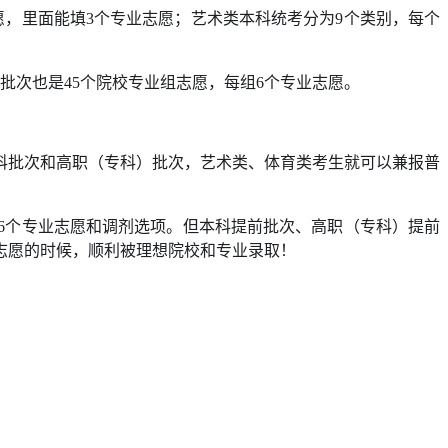
愿，里面能填3个专业志愿；艺术类本科统考分为9个类别，每个
批次也是45个院校专业组志愿，每组6个专业志愿。
科批次和高职（专科）批次，艺术类、体育类考生就可以兼报普
有6个专业志愿和调剂选项。但本科提前批次、高职（专科）提前
志愿的时候，顺利被理想院校和专业录取！