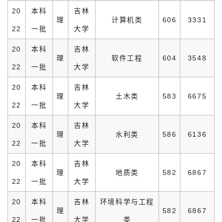
20
本科
吉林
理
计算机类
606
3331
22
一批
大学
20
本科
吉林
理
软件工程
604
3548
22
一批
大学
20
本科
吉林
理
土木类
583
6675
22
一批
大学
20
本科
吉林
理
水利类
586
6136
22
一批
大学
20
本科
吉林
理
地质类
582
6867
22
一批
大学
20
本科
吉林
环境科学与工程
理
582
6867
22
一批
大学
类