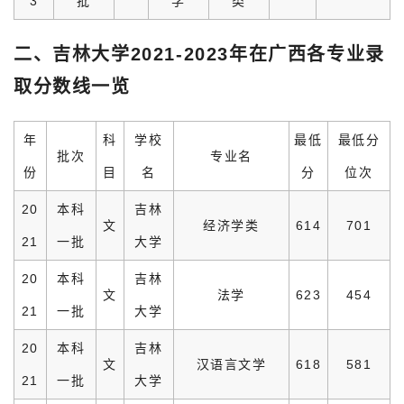
3
批
学
类
二、吉林大学2021-2023年在广西各专业录
取分数线一览
年
科
学校
最低
最低分
批次
专业名
份
目
名
分
位次
20
本科
吉林
文
经济学类
614
701
21
一批
大学
20
本科
吉林
文
法学
623
454
21
一批
大学
20
本科
吉林
文
汉语言文学
618
581
21
一批
大学