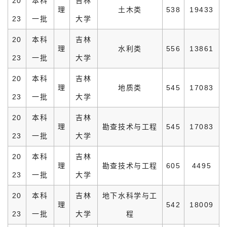
20
本科
吉林
理
土木类
538
19433
23
一批
大学
20
本科
吉林
理
水利类
556
13861
23
一批
大学
20
本科
吉林
理
地质类
545
17083
23
一批
大学
20
本科
吉林
理
勘查技术与工程
545
17083
23
一批
大学
20
本科
吉林
理
勘查技术与工程
605
4495
23
一批
大学
20
本科
吉林
地下水科学与工
理
542
18009
23
一批
大学
程