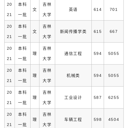
20
本科
吉林
文
英语
614
701
21
一批
大学
20
本科
吉林
文
新闻传播学类
615
667
21
一批
大学
20
本科
吉林
理
通信工程
594
5055
21
一批
大学
20
本科
吉林
理
机械类
594
5055
21
一批
大学
20
本科
吉林
理
工业设计
587
6255
21
一批
大学
20
本科
吉林
理
车辆工程
598
4504
21
一批
大学