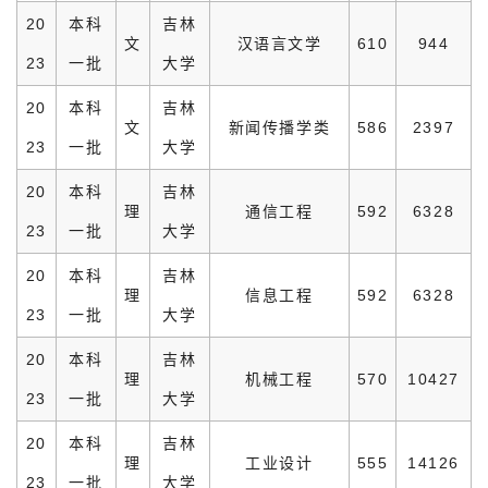
20
本科
吉林
文
汉语言文学
610
944
23
一批
大学
20
本科
吉林
文
新闻传播学类
586
2397
23
一批
大学
20
本科
吉林
理
通信工程
592
6328
23
一批
大学
20
本科
吉林
理
信息工程
592
6328
23
一批
大学
20
本科
吉林
理
机械工程
570
10427
23
一批
大学
20
本科
吉林
理
工业设计
555
14126
23
一批
大学