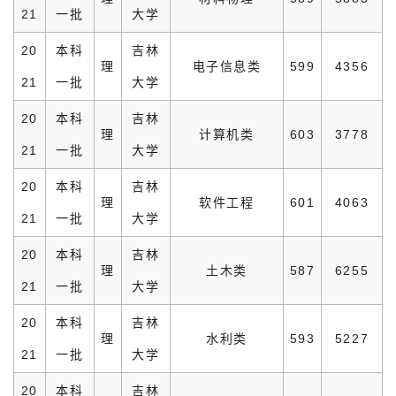
21
一批
大学
20
本科
吉林
理
电子信息类
599
4356
21
一批
大学
20
本科
吉林
理
计算机类
603
3778
21
一批
大学
20
本科
吉林
理
软件工程
601
4063
21
一批
大学
20
本科
吉林
理
土木类
587
6255
21
一批
大学
20
本科
吉林
理
水利类
593
5227
21
一批
大学
20
本科
吉林