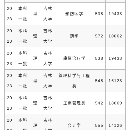
20
本科
吉林
理
预防医学
538
19433
23
一批
大学
20
本科
吉林
理
药学
572
10002
23
一批
大学
20
本科
吉林
理
康复治疗学
538
19433
23
一批
大学
20
本科
吉林
管理科学与工程
理
548
16123
23
一批
大学
类
20
本科
吉林
理
工商管理类
542
18009
23
一批
大学
20
本科
吉林
理
会计学
555
14126