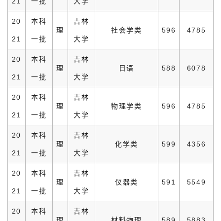
21
一批
大学
20
本科
吉林
理
社会学类
596
4785
21
一批
大学
20
本科
吉林
理
日语
588
6078
21
一批
大学
20
本科
吉林
理
物理学类
596
4785
21
一批
大学
20
本科
吉林
理
化学类
599
4356
21
一批
大学
20
本科
吉林
理
仪器类
591
5549
21
一批
大学
20
本科
吉林
理
材料物理
589
5883