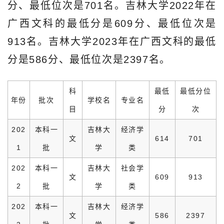
分、最低位次是701名。吉林大学2022年在
广西文科的最低分是609分、最低位次是
913名。吉林大学2023年在广西文科的最低
分是586分、最低位次是2397名。
科
最低
最低分位
年份
批次
学校名
专业名
目
分
次
202
本科一
吉林大
经济学
文
614
701
1
批
学
类
202
本科一
吉林大
社会学
文
609
913
2
批
学
类
202
本科一
吉林大
经济学
文
586
2397