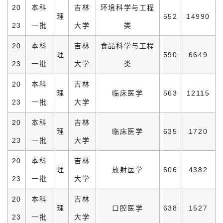
20
本科
吉林
环境科学与工程
理
552
14990
23
一批
大学
类
20
本科
吉林
食品科学与工程
理
590
6649
23
一批
大学
类
20
本科
吉林
理
临床医学
563
12115
23
一批
大学
20
本科
吉林
理
临床医学
635
1720
23
一批
大学
20
本科
吉林
理
放射医学
606
4382
23
一批
大学
20
本科
吉林
理
口腔医学
638
1527
23
一批
大学