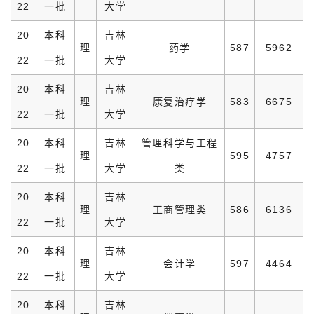
22
一批
大学
20
本科
吉林
理
药学
587
5962
22
一批
大学
20
本科
吉林
理
康复治疗学
583
6675
22
一批
大学
20
本科
吉林
管理科学与工程
理
595
4757
22
一批
大学
类
20
本科
吉林
理
工商管理类
586
6136
22
一批
大学
20
本科
吉林
理
会计学
597
4464
22
一批
大学
20
本科
吉林