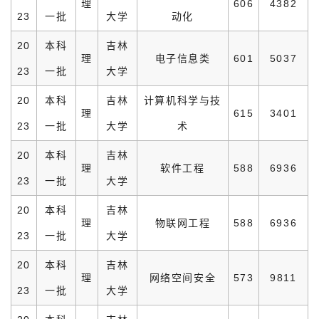
理
606
4382
23
一批
大学
动化
20
本科
吉林
理
电子信息类
601
5037
23
一批
大学
20
本科
吉林
计算机科学与技
理
615
3401
23
一批
大学
术
20
本科
吉林
理
软件工程
588
6936
23
一批
大学
20
本科
吉林
理
物联网工程
588
6936
23
一批
大学
20
本科
吉林
理
网络空间安全
573
9811
23
一批
大学