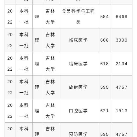
20
本科
吉林
食品科学与工程
理
584
6468
22
一批
大学
类
20
本科
吉林
理
临床医学
608
3090
22
一批
大学
20
本科
吉林
理
临床医学
618
2134
22
一批
大学
20
本科
吉林
理
放射医学
595
4757
22
一批
大学
20
本科
吉林
理
口腔医学
621
1913
22
一批
大学
20
本科
吉林
理
预防医学
595
4757