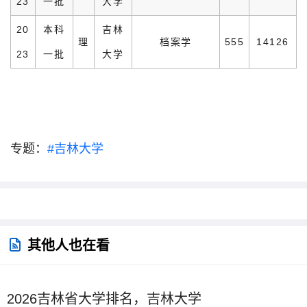
23
一批
大学
20
本科
吉林
理
档案学
555
14126
23
一批
大学
专题：
#吉林大学
其他人也在看
2026吉林省大学排名，吉林大学