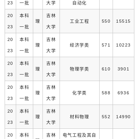
23
一批
大学
自动化
20
本科
吉林
理
工业工程
550
15515
23
一批
大学
20
本科
吉林
理
经济学类
571
10223
23
一批
大学
20
本科
吉林
理
物理学类
610
3901
23
一批
大学
20
本科
吉林
理
化学类
588
6936
23
一批
大学
20
本科
吉林
理
材料物理
552
14990
23
一批
大学
20
本科
吉林
电气工程及其自