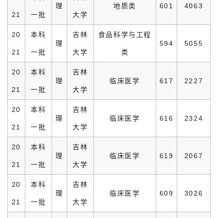
理
地质类
601
4063
21
一批
大学
20
本科
吉林
食品科学与工程
理
594
5055
21
一批
大学
类
20
本科
吉林
理
临床医学
617
2227
21
一批
大学
20
本科
吉林
理
临床医学
616
2324
21
一批
大学
20
本科
吉林
理
临床医学
619
2067
21
一批
大学
20
本科
吉林
理
临床医学
609
3026
21
一批
大学