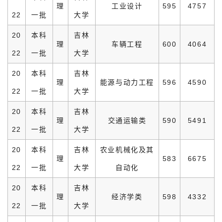
理
工业设计
595
4757
22
一批
大学
20
本科
吉林
理
车辆工程
600
4064
22
一批
大学
20
本科
吉林
理
能源与动力工程
596
4590
22
一批
大学
20
本科
吉林
理
交通运输类
590
5491
22
一批
大学
20
本科
吉林
农业机械化及其
理
583
6675
22
一批
大学
自动化
20
本科
吉林
理
经济学类
598
4332
22
一批
大学