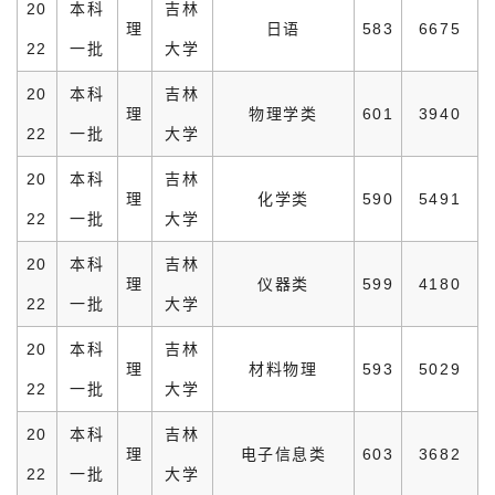
20
本科
吉林
理
日语
583
6675
22
一批
大学
20
本科
吉林
理
物理学类
601
3940
22
一批
大学
20
本科
吉林
理
化学类
590
5491
22
一批
大学
20
本科
吉林
理
仪器类
599
4180
22
一批
大学
20
本科
吉林
理
材料物理
593
5029
22
一批
大学
20
本科
吉林
理
电子信息类
603
3682
22
一批
大学