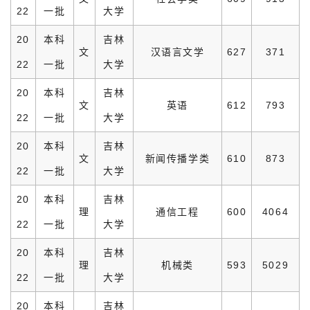
22
一批
大学
20
本科
吉林
文
汉语言文学
627
371
22
一批
大学
20
本科
吉林
文
英语
612
793
22
一批
大学
20
本科
吉林
文
新闻传播学类
610
873
22
一批
大学
20
本科
吉林
理
通信工程
600
4064
22
一批
大学
20
本科
吉林
理
机械类
593
5029
22
一批
大学
20
本科
吉林