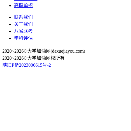
高职单招
联系我们
关于我们
八省联考
学科评估
2020~2026©大学加油网(daxuejiayou.com)
2020~2026©大学加油网权所有
陕ICP备2023006615号-2