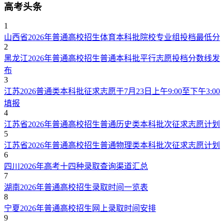
高考头条
1
山西省2026年普通高校招生体育本科批院校专业组投档最低分
2
黑龙江2026年普通高校招生普通本科批平行志愿投档分数线发
布
3
江苏2026普通类本科批征求志愿于7月23日上午9:00至下午3:00
填报
4
江苏省2026年普通高校招生普通历史类本科批次征求志愿计划
5
江苏省2026年普通高校招生普通物理类本科批次征求志愿计划
6
四川2026年高考十四种录取查询渠道汇总
7
湖南2026年普通高校招生录取时间一览表
8
宁夏2026年普通高校招生网上录取时间安排
9