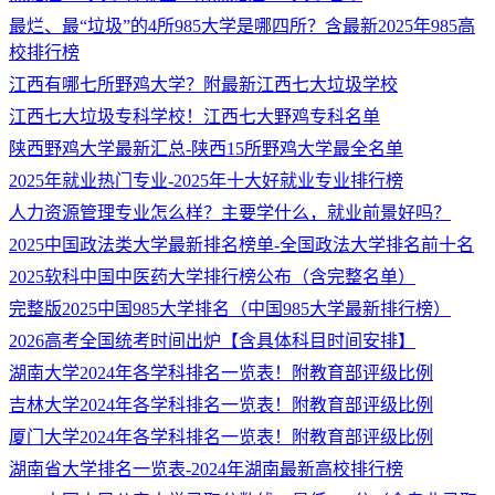
最烂、最“垃圾”的4所985大学是哪四所？含最新2025年985高
校排行榜
江西有哪七所野鸡大学？附最新江西七大垃圾学校
江西七大垃圾专科学校！江西七大野鸡专科名单
陕西野鸡大学最新汇总-陕西15所野鸡大学最全名单
2025年就业热门专业-2025年十大好就业专业排行榜
人力资源管理专业怎么样？主要学什么，就业前景好吗？
2025中国政法类大学最新排名榜单-全国政法大学排名前十名
2025软科中国中医药大学排行榜公布（含完整名单）
完整版2025中国985大学排名（中国985大学最新排行榜）
2026高考全国统考时间出炉【含具体科目时间安排】
湖南大学2024年各学科排名一览表！附教育部评级比例
吉林大学2024年各学科排名一览表！附教育部评级比例
厦门大学2024年各学科排名一览表！附教育部评级比例
湖南省大学排名一览表-2024年湖南最新高校排行榜