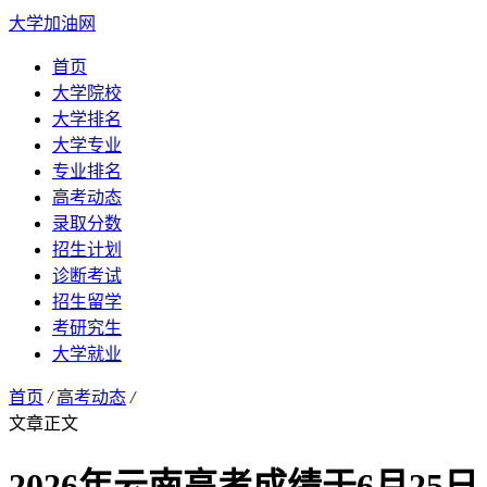
大学加油网
首页
大学院校
大学排名
大学专业
专业排名
高考动态
录取分数
招生计划
诊断考试
招生留学
考研究生
大学就业
首页
/
高考动态
/
文章正文
2026年云南高考成绩于6月25日