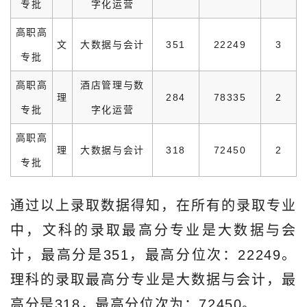
专批
字化运营
高职高
文
大数据与会计
351
22249
3
专批
高职高
酒店管理与数
理
284
78335
2
专批
字化运营
高职高
理
大数据与会计
318
72450
2
专批
通过以上录取数据得知，在所有的录取专业
中，文科的录取最高分专业是大数据与会
计，最高分是351，最高分位次：22249。
理科的录取最高分专业是大数据与会计，最
高分是318，最高分位次为：72450。